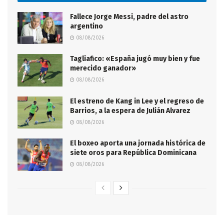
Fallece Jorge Messi, padre del astro
argentino
08/08/2026
Tagliafico: «España jugó muy bien y fue
merecido ganador»
08/08/2026
El estreno de Kang in Lee y el regreso de
Barrios, a la espera de Julián Alvarez
08/08/2026
El boxeo aporta una jornada histórica de
siete oros para República Dominicana
08/08/2026