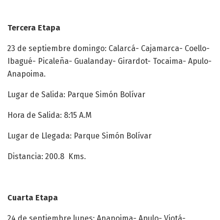
Tercera Etapa
23 de septiembre domingo: Calarcá- Cajamarca- Coello-
Ibagué- Picaleña- Gualanday- Girardot- Tocaima- Apulo-
Anapoima.
Lugar de Salida: Parque Simón Bolívar
Hora de Salida: 8:15 A.M
Lugar de Llegada: Parque Simón Bolívar
Distancia: 200.8 Kms.
Cuarta Etapa
24 de septiembre lunes: Anapoima- Apulo- Viotá-