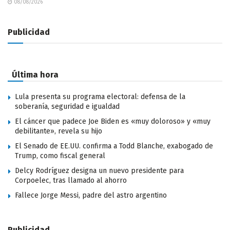
08/08/2026
Publicidad
Última hora
Lula presenta su programa electoral: defensa de la
soberanía, seguridad e igualdad
El cáncer que padece Joe Biden es «muy doloroso» y «muy
debilitante», revela su hijo
El Senado de EE.UU. confirma a Todd Blanche, exabogado de
Trump, como fiscal general
Delcy Rodríguez designa un nuevo presidente para
Corpoelec, tras llamado al ahorro
Fallece Jorge Messi, padre del astro argentino
Publicidad