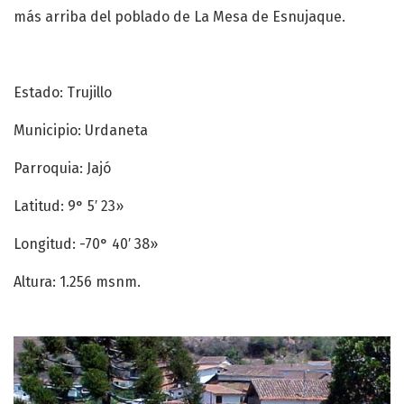
más arriba del poblado de La Mesa de Esnujaque.
Estado: Trujillo
Municipio: Urdaneta
Parroquia: Jajó
Latitud: 9° 5′ 23»
Longitud: -70° 40′ 38»
Altura: 1.256 msnm.