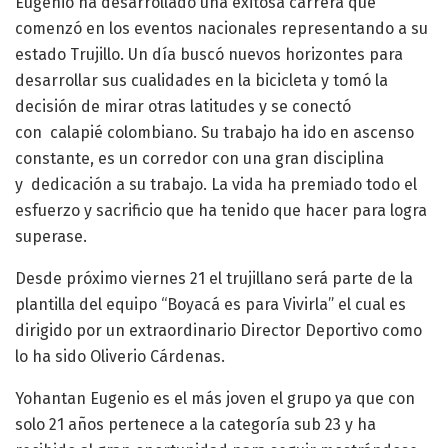
Eugenio ha desarrollado una exitosa carrera que
comenzó en los eventos nacionales representando a su
estado Trujillo. Un día buscó nuevos horizontes para
desarrollar sus cualidades en la bicicleta y tomó la
decisión de mirar otras latitudes y se conectó
con calapié colombiano. Su trabajo ha ido en ascenso
constante, es un corredor con una gran disciplina
y dedicación a su trabajo. La vida ha premiado todo el
esfuerzo y sacrificio que ha tenido que hacer para logra
superase.
Desde próximo viernes 21 el trujillano será parte de la
plantilla del equipo “Boyacá es para Vivirla” el cual es
dirigido por un extraordinario Director Deportivo como
lo ha sido Oliverio Cárdenas.
Yohantan Eugenio es el más joven el grupo ya que con
solo 21 años pertenece a la categoría sub 23 y ha