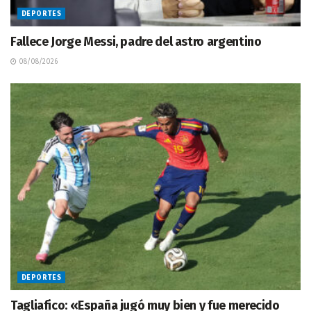
DEPORTES
Fallece Jorge Messi, padre del astro argentino
08/08/2026
DEPORTES
Tagliafico: «España jugó muy bien y fue merecido