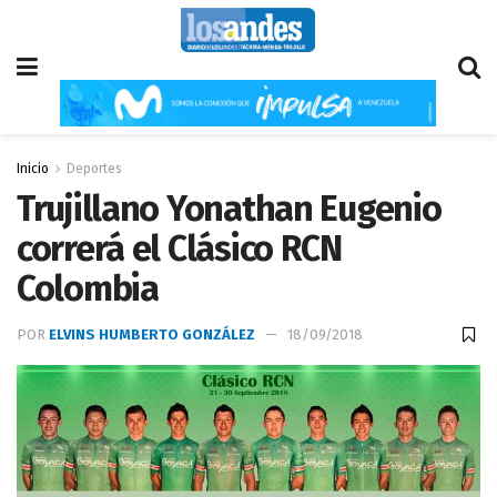
Inicio
Deportes
Trujillano Yonathan Eugenio
correrá el Clásico RCN
Colombia
POR
ELVINS HUMBERTO GONZÁLEZ
18/09/2018