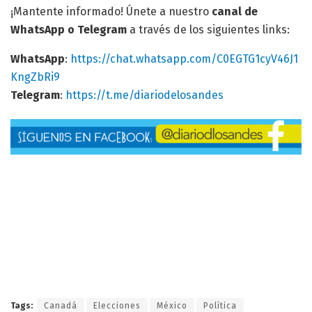
¡Mantente informado! Únete a nuestro
canal de
WhatsApp o Telegram
a través de los siguientes links:
WhatsApp
:
https://chat.whatsapp.com/C0EGTG1cyV46J1
KngZbRi9
Telegram
:
https://t.me/diariodelosandes
Tags:
Canadá
Elecciones
México
Política