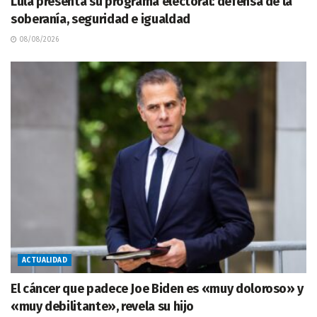
Lula presenta su programa electoral: defensa de la
soberanía, seguridad e igualdad
08/08/2026
ACTUALIDAD
El cáncer que padece Joe Biden es «muy doloroso» y
«muy debilitante», revela su hijo