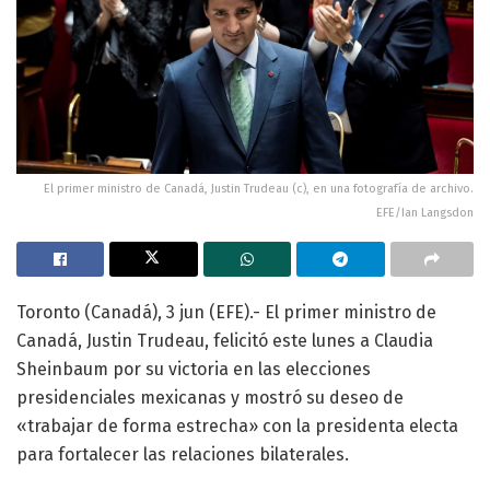
El primer ministro de Canadá, Justin Trudeau (c), en una fotografía de archivo.
EFE/Ian Langsdon
Toronto (Canadá), 3 jun (EFE).- El primer ministro de
Canadá, Justin Trudeau, felicitó este lunes a Claudia
Sheinbaum por su victoria en las elecciones
presidenciales mexicanas y mostró su deseo de
«trabajar de forma estrecha» con la presidenta electa
para fortalecer las relaciones bilaterales.