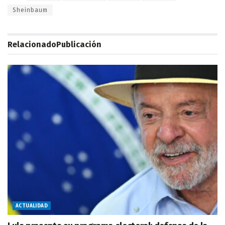
Sheinbaum
Relacionado
Publicación
ACTUALIDAD