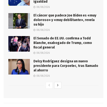
igualdad
08/08/2026
El cáncer que padece Joe Biden es «muy
doloroso» y «muy debilitante», revela
su hijo
08/08/2026
El Senado de EE.UU. confirma a Todd
Blanche, exabogado de Trump, como
fiscal general
08/08/2026
Delcy Rodríguez designa un nuevo
presidente para Corpoelec, tras llamado
al ahorro
08/08/2026