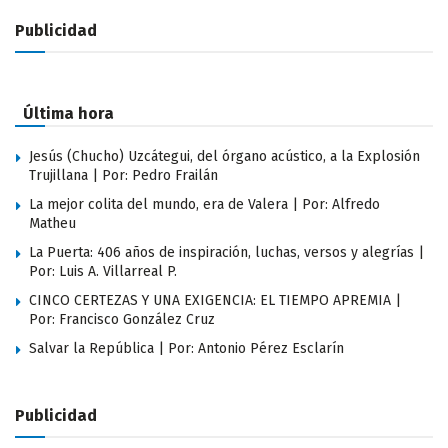
Publicidad
Última hora
Jesús (Chucho) Uzcátegui, del órgano acústico, a la Explosión
Trujillana | Por: Pedro Frailán
La mejor colita del mundo, era de Valera | Por: Alfredo
Matheu
La Puerta: 406 años de inspiración, luchas, versos y alegrías |
Por: Luis A. Villarreal P.
CINCO CERTEZAS Y UNA EXIGENCIA: EL TIEMPO APREMIA |
Por: Francisco González Cruz
Salvar la República | Por: Antonio Pérez Esclarín
Publicidad