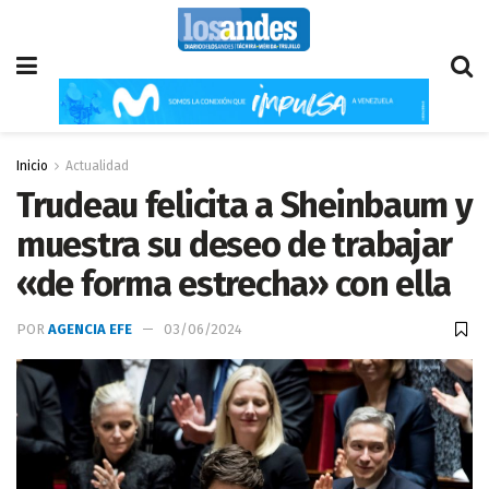
Inicio
Actualidad
Trudeau felicita a Sheinbaum y
muestra su deseo de trabajar
«de forma estrecha» con ella
POR
AGENCIA EFE
03/06/2024