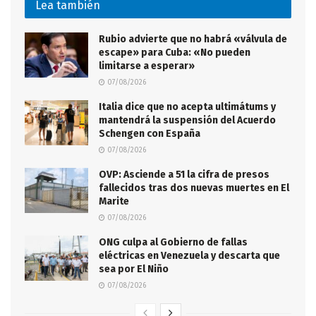
Lea también
Rubio advierte que no habrá «válvula de
escape» para Cuba: «No pueden
limitarse a esperar»
07/08/2026
Italia dice que no acepta ultimátums y
mantendrá la suspensión del Acuerdo
Schengen con España
07/08/2026
OVP: Asciende a 51 la cifra de presos
fallecidos tras dos nuevas muertes en El
Marite
07/08/2026
ONG culpa al Gobierno de fallas
eléctricas en Venezuela y descarta que
sea por El Niño
07/08/2026