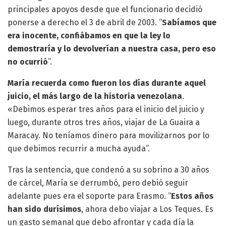
principales apoyos desde que el funcionario decidió
ponerse a derecho el 3 de abril de 2003. “
Sabíamos que
era inocente, confiábamos en que la ley lo
demostraría y lo devolverían a nuestra casa, pero eso
no ocurrió
”.
María recuerda como fueron los días durante aquel
juicio, el más largo de la historia venezolana
.
«Debimos esperar tres años para el inicio del juicio y
luego, durante otros tres años, viajar de La Guaira a
Maracay. No teníamos dinero para movilizarnos por lo
que debimos recurrir a mucha ayuda”.
Tras la sentencia, que condenó a su sobrino a 30 años
de cárcel, María se derrumbó, pero debió seguir
adelante pues era el soporte para Erasmo. “
Estos años
han sido durísimos
, ahora debo viajar a Los Teques. Es
un gasto semanal que debo afrontar y cada día la