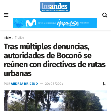
Inicio
Trujillo
Tras múltiples denuncias,
autoridades de Boconó se
reúnen con directivos de rutas
urbanas
POR
ANDREA BRICEÑO
20/08/2024