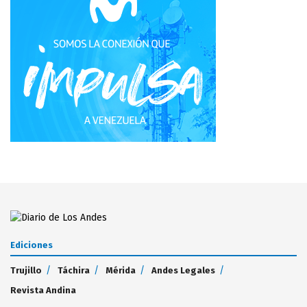
Ediciones
Trujillo
Táchira
Mérida
Andes Legales
Revista Andina