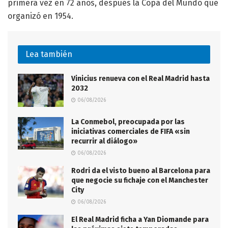
primera vez en 72 años, después la Copa del Mundo que
organizó en 1954.
Lea también
Vinicius renueva con el Real Madrid hasta
2032
06/08/2026
La Conmebol, preocupada por las
iniciativas comerciales de FIFA «sin
recurrir al diálogo»
06/08/2026
Rodri da el visto bueno al Barcelona para
que negocie su fichaje con el Manchester
City
06/08/2026
El Real Madrid ficha a Yan Diomande para