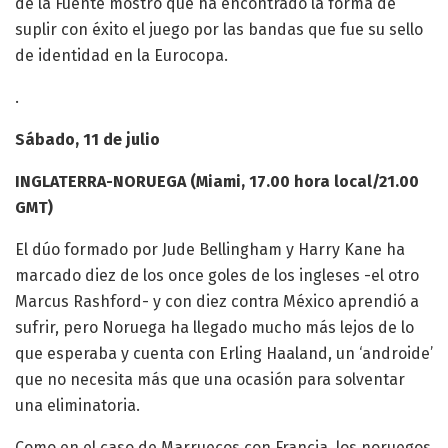
de la Fuente mostró que ha encontrado la forma de
suplir con éxito el juego por las bandas que fue su sello
de identidad en la Eurocopa.
.
Sábado, 11 de julio
INGLATERRA-NORUEGA (Miami, 17.00 hora local/21.00
GMT)
El dúo formado por Jude Bellingham y Harry Kane ha
marcado diez de los once goles de los ingleses -el otro
Marcus Rashford- y con diez contra México aprendió a
sufrir, pero Noruega ha llegado mucho más lejos de lo
que esperaba y cuenta con Erling Haaland, un ‘androide’
que no necesita más que una ocasión para solventar
una eliminatoria.
Como en el caso de Marruecos con Francia, los noruegos