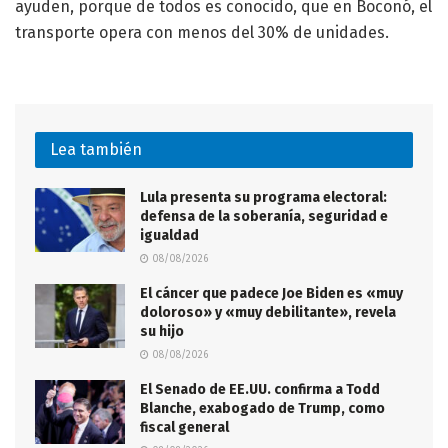
ayuden, porque de todos es conocido, que en Boconó, el
transporte opera con menos del 30% de unidades.
Lea también
Lula presenta su programa electoral:
defensa de la soberanía, seguridad e
igualdad
08/08/2026
El cáncer que padece Joe Biden es «muy
doloroso» y «muy debilitante», revela
su hijo
08/08/2026
El Senado de EE.UU. confirma a Todd
Blanche, exabogado de Trump, como
fiscal general