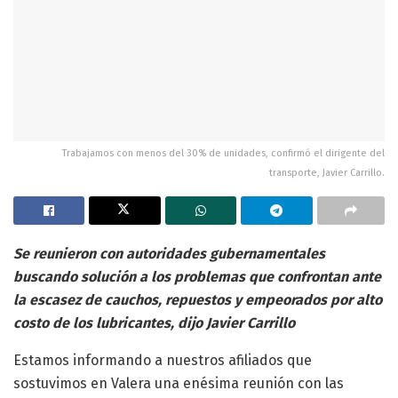
Trabajamos con menos del 30% de unidades, confirmó el dirigente del
transporte, Javier Carrillo.
Se reunieron con autoridades gubernamentales
buscando solución a los problemas que confrontan ante
la escasez de cauchos, repuestos y empeorados por alto
costo de los lubricantes, dijo Javier Carrillo
Estamos informando a nuestros afiliados que
sostuvimos en Valera una enésima reunión con las