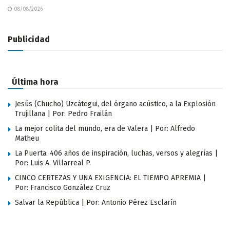
08/08/2026
Publicidad
Última hora
Jesús (Chucho) Uzcátegui, del órgano acústico, a la Explosión
Trujillana | Por: Pedro Frailán
La mejor colita del mundo, era de Valera | Por: Alfredo
Matheu
La Puerta: 406 años de inspiración, luchas, versos y alegrías |
Por: Luis A. Villarreal P.
CINCO CERTEZAS Y UNA EXIGENCIA: EL TIEMPO APREMIA |
Por: Francisco González Cruz
Salvar la República | Por: Antonio Pérez Esclarín