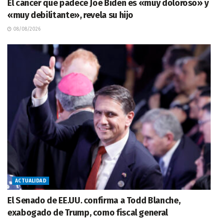
El cáncer que padece Joe Biden es «muy doloroso» y
«muy debilitante», revela su hijo
08/08/2026
ACTUALIDAD
El Senado de EE.UU. confirma a Todd Blanche,
exabogado de Trump, como fiscal general