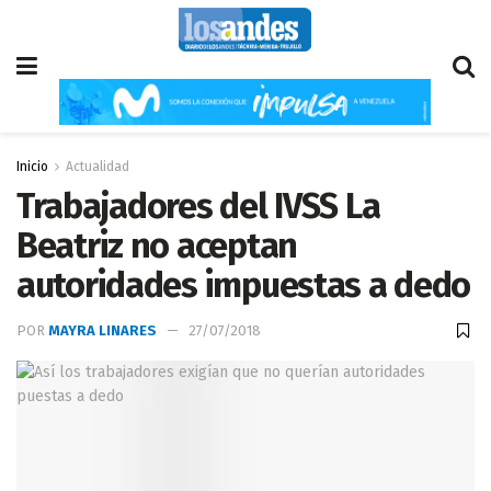
Inicio
Actualidad
Trabajadores del IVSS La
Beatriz no aceptan
autoridades impuestas a dedo
POR
MAYRA LINARES
27/07/2018