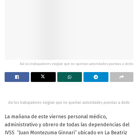
Así los trabajadores exigían que no querían autoridades puestas a dedo
Así los trabajadores exigían que no querían autoridades puestas a dedo
La mañana de este viernes personal médico,
administrativo y obrero de todas las dependencias del
IVSS “Juan Montezuma Ginnari” ubicado en La Beatriz