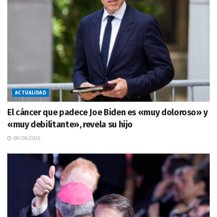
ACTUALIDAD
El cáncer que padece Joe Biden es «muy doloroso» y
«muy debilitante», revela su hijo
08/08/2026