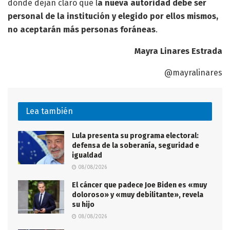
dónde dejan claro que l
a nueva autoridad debe ser
personal de la institución y elegido por ellos mismos,
no aceptarán más personas foráneas
.
Mayra Linares Estrada
@mayralinares
Lea también
Lula presenta su programa electoral:
defensa de la soberanía, seguridad e
igualdad
08/08/2026
El cáncer que padece Joe Biden es «muy
doloroso» y «muy debilitante», revela
su hijo
08/08/2026