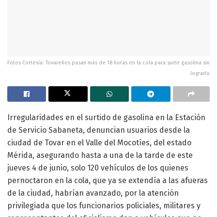
Fotos Cortesía: Tovareños pasan más de 18 horas en la cola para surtir gasolina sin
lograrlo
Irregularidades en el surtido de gasolina en la Estación
de Servicio Sabaneta, denuncian usuarios desde la
ciudad de Tovar en el Valle del Mocotíes, del estado
Mérida, asegurando hasta a una de la tarde de este
jueves 4 de junio, solo 120 vehículos de los quienes
pernoctaron en la cola, que ya se extendía a las afueras
de la ciudad, habrían avanzado, por la atención
privilegiada que los funcionarios policiales, militares y