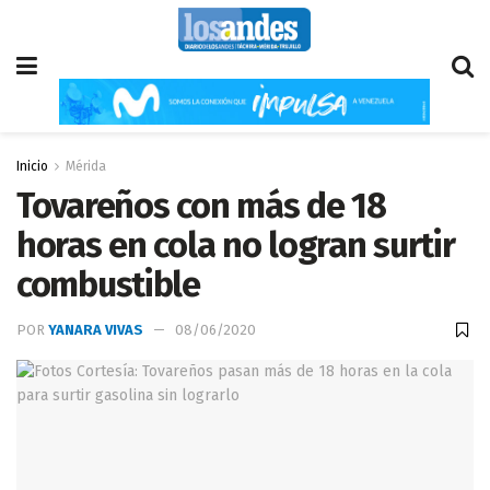
Inicio
Mérida
Tovareños con más de 18
horas en cola no logran surtir
combustible
POR
YANARA VIVAS
08/06/2020