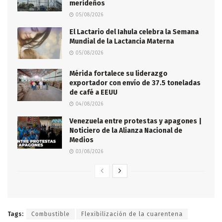
merideños
05/08/2026
El Lactario del Iahula celebra la Semana
Mundial de la Lactancia Materna
05/08/2026
Mérida fortalece su liderazgo
exportador con envío de 37.5 toneladas
de café a EEUU
04/08/2026
Venezuela entre protestas y apagones |
Noticiero de la Alianza Nacional de
Medios
03/08/2026
Tags:
Combustible
Flexibilización de la cuarentena