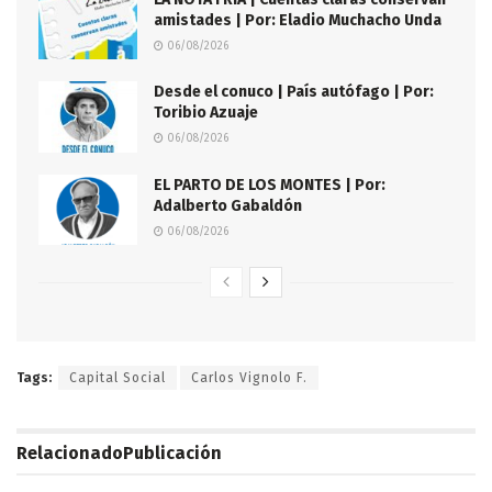
amistades | Por: Eladio Muchacho Unda
06/08/2026
Desde el conuco | País autófago | Por:
Toribio Azuaje
06/08/2026
EL PARTO DE LOS MONTES | Por:
Adalberto Gabaldón
06/08/2026
Tags:
Capital Social
Carlos Vignolo F.
Relacionado
Publicación