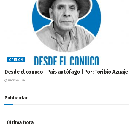
OPINIÓN
Desde el conuco | País autófago | Por: Toribio Azuaje
06/08/2026
Publicidad
Última hora