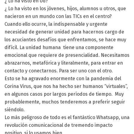
¿ Lo ha visto en Ud?
¿ Lo ha visto en los jóvenes, hijos, alumnos u otros, que
nacieron en un mundo con las TICs en el centro?
Cuando ello ocurre, la indispensable y urgente
necesidad de generar unidad para hacernos cargo de
los acuciantes desafíos que enfrentamos, se hace muy
difícil. La unidad humana tiene una componente
emocional que requiere de presencialidad. Necesitamos
abrazarnos, metafórica y literalmente, para entrar en
contacto y conectarnos. Para ser uno con el otro.
Esto se ha agravado enormente con la pandemia del
Corina Virus, que nos ha hecho ser humanos “virtuales”,
en algunos casos por largos períodos de tiempo. Muy
probablemente, muchos tenderemos a preferir seguir
siéndolo.
Lo más peligroso de todo es el fantástico Whatsapp, una
revolución comunicacional de tremendo impacto
positivo, si lo usamos bien.