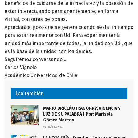
beneficios de cuidarse de la inmediatez y la obsesión de
estar interactuando permanentemente, en forma
virtual, con otras personas.
Apreciará el gozo que se genera cuando se da un tiempo
para estar realmente con Ud. Para experimentar la
unidad más importante de todas, la unidad con Ud., que
es la base de la unidad con los demás.
Seguiremos conversando…
Carlos Vignolo
Académico Universidad de Chile
Lea también
MARIO BRICEÑO IRAGORRY, VIGENCIA Y
LUZ DE SU PALABRA | Por: Marisela
Gómez Moreno
06/08/2026
LA NOTA FRÍA | Cuentas claras conservan