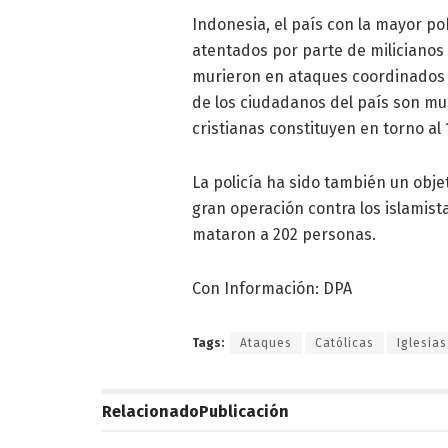
Indonesia, el país con la mayor p
atentados por parte de milicianos
murieron en ataques coordinados 
de los ciudadanos del país son mu
cristianas constituyen en torno al 
La policía ha sido también un obj
gran operación contra los islamista
mataron a 202 personas.
Con Información: DPA
Tags:
Ataques
Católicas
Iglesias
Relacionado
Publicación