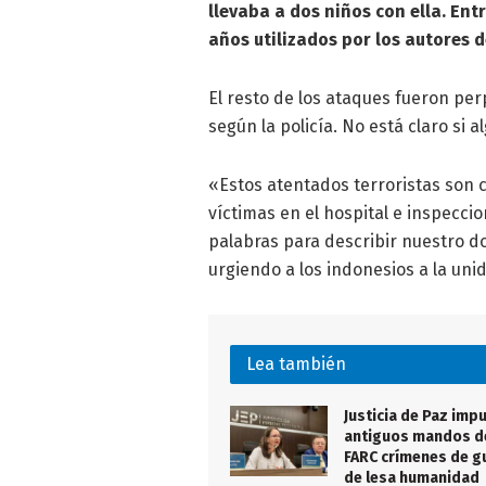
llevaba a dos niños con ella. Ent
años utilizados por los autores d
El resto de los ataques fueron per
según la policía. No está claro si a
«Estos atentados terroristas son c
víctimas en el hospital e inspecci
palabras para describir nuestro do
urgiendo a los indonesios a la uni
Lea también
Justicia de Paz impu
antiguos mandos de
FARC crímenes de g
de lesa humanidad