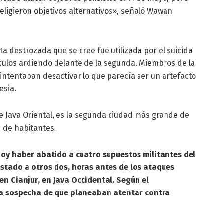
eligieron objetivos alternativos», señaló Wawan
ta destrozada que se cree fue utilizada por el suicida
ículos ardiendo delante de la segunda. Miembros de la
a intentaban desactivar lo que parecía ser un artefacto
esia.
de Java Oriental, es la segunda ciudad más grande de
s de habitantes.
hoy haber abatido a cuatro supuestos militantes del
estado a otros dos, horas antes de los ataques
 en Cianjur, en Java Occidental. Según el
 la sospecha de que planeaban atentar contra