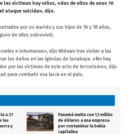
re las víctimas hay niños, «dos de ellos de unos 10
el ataque suicida», dijo.
petrados por su marido y sus hijos de 16 y 18 años,
lguno de ellos sobrevivió.
rueles e inhumanos», dijo Widowo tras visitar a las
onar los daños en las iglesias de Surabaya. «No hay
lor por las víctimas de este acto de terrorismo», dijo
dad para combatir esa lacra en el país.
ta a 27
Panamá multa con 1,1 millón
 las
de dólares a una empresa
uerra y
por contaminar la bahía
capitalina