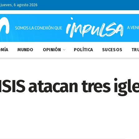
jueves, 6 agosto 2026
MÍA
MUNDO
OPINIÓN
POLÍTICA
SUCESOS
TRU
ISIS atacan tres igl