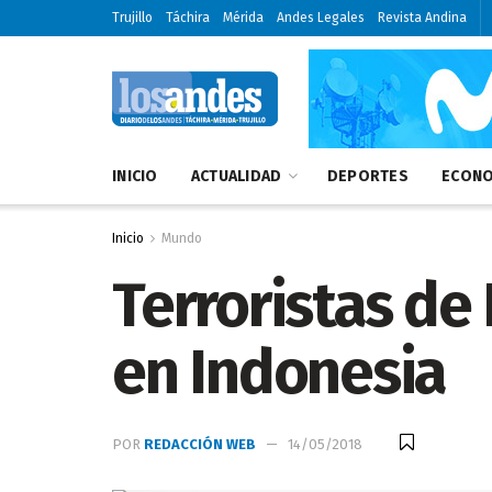
Trujillo
Táchira
Mérida
Andes Legales
Revista Andina
INICIO
ACTUALIDAD
DEPORTES
ECONO
Inicio
Mundo
Terroristas de 
en Indonesia
POR
REDACCIÓN WEB
14/05/2018