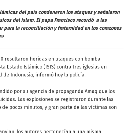
lámicas del país condenaron los ataques y señalaron
sicos del islam. El papa Francisco recordó a las
r para la reconciliación y fraternidad en los corazones
a»
40 resultaron heridas en ataques con bomba
sta Estado Islámico (ISIS) contra tres iglesias en
 de Indonesia, informó hoy la policía.
undido por su agencia de propaganda Amaq que los
icidas. Las explosiones se registraron durante las
 de pocos minutos, y gran parte de las víctimas son
Karanvian, los autores pertenecían a una misma