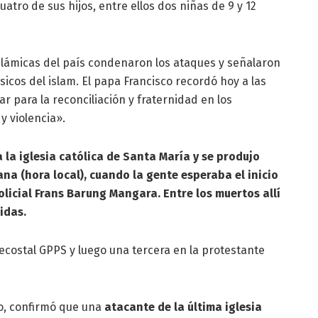
uatro de sus hijos, entre ellos dos niñas de 9 y 12
lámicas del país condenaron los ataques y señalaron
sicos del islam. El papa Francisco recordó hoy a las
r para la reconciliación y fraternidad en los
y violencia».
a la iglesia católica de Santa María y se produjo
na (hora local), cuando la gente esperaba el inicio
olicial Frans Barung Mangara. Entre los muertos allí
idas.
tecostal GPPS y luego una tercera en la protestante
o, confirmó que una
atacante de la última iglesia