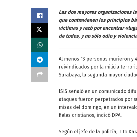
Las dos mayores organizaciones is
que contravienen los principios bá
víctimas y rezó por encontrar «luga
de todos, y no sólo odio y violenci
Al menos 13 personas murieron y 
reivindicados por la milicia terrori
Surabaya, la segunda mayor ciudad
ISIS señaló en un comunicado dif
ataques fueron perpetrados por su
misas del domingo, en un intervalo
fieles cristianos, indicó DPA.
Según el jefe de la policía, Tito 