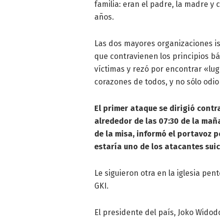
familia: eran el padre, la madre y c
años.
Las dos mayores organizaciones is
que contravienen los principios bá
víctimas y rezó por encontrar «luga
corazones de todos, y no sólo odio 
El primer ataque se dirigió contr
alrededor de las 07:30 de la maña
de la misa, informó el portavoz p
estaría uno de los atacantes suic
Le siguieron otra en la iglesia pen
GKI.
El presidente del país, Joko Widod