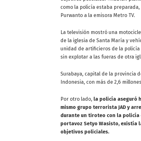
como la policía estaba preparada, 
Purwanto a la emisora Metro TV.
La televisión mostró una motocicle
de la iglesia de Santa María y veh
unidad de artificieros de la policí
sin explotar a las fueras de otra igl
Surabaya, capital de la provincia 
Indonesia, con más de 2,6 millone
Por otro lado,
la policía aseguró 
mismo grupo terrorista JAD y arr
durante un tiroteo con la policía
portavoz Setyo Wasisto, existía
objetivos policiales.