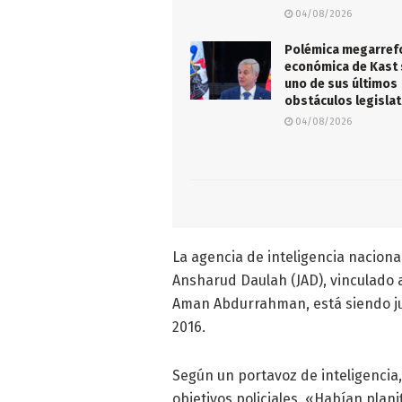
04/08/2026
Polémica megarre
económica de Kast 
uno de sus últimos
obstáculos legislat
04/08/2026
La agencia de inteligencia nacion
Ansharud Daulah (JAD), vinculado a
Aman Abdurrahman, está siendo j
2016.
Según un portavoz de inteligencia
objetivos policiales. «Habían plani