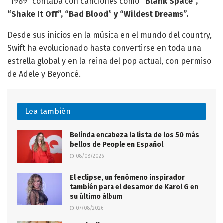
“1989″ contaba con canciones como
“Blank Space”,
“Shake It Off”, “Bad Blood” y “Wildest Dreams”.
Desde sus inicios en la música en el mundo del country,
Swift ha evolucionado hasta convertirse en toda una
estrella global y en la reina del pop actual, con permiso
de Adele y Beyoncé.
Lea también
Belinda encabeza la lista de los 50 más
bellos de People en Español
08/08/2026
El eclipse, un fenómeno inspirador
también para el desamor de Karol G en
su último álbum
07/08/2026