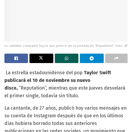
La cantante compartió hoy lo que parece ser la portada de “Reputation”. Foto: AP
La estrella estadounidense del pop
Taylor Swift
publicará el 10 de noviembre su nuevo
disco,
“Reputation”, mientras que este jueves desvelará
el primer single, todavía sin título.
La cantante, de 27 años, publicó hoy varios mensajes en
su cuenta de Instagram después de que en los últimos
días hubiera borrado todas sus anteriores
publicaciones en las redes sociales, un movimiento que