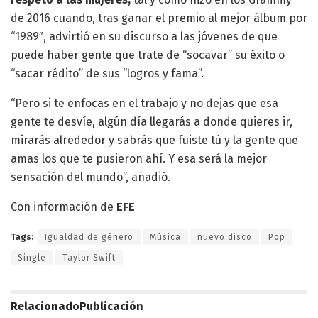
de 2016 cuando, tras ganar el premio al mejor álbum por
“1989″, advirtió en su discurso a las jóvenes de que
puede haber gente que trate de “socavar” su éxito o
“sacar rédito” de sus “logros y fama”.
“Pero si te enfocas en el trabajo y no dejas que esa
gente te desvíe, algún día llegarás a donde quieres ir,
mirarás alrededor y sabrás que fuiste tú y la gente que
amas los que te pusieron ahí. Y esa será la mejor
sensación del mundo”, añadió.
Con información de
EFE
Tags:
Igualdad de género
Música
nuevo disco
Pop
Single
Taylor Swift
Relacionado
Publicación