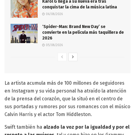
Karol G llega a su nueva era tras
conquistar la cima de la música latina
06/08/2026
‘Spider-Man: Brand New Day’ se
convierte en la película más taquillera de
2026
05/08/2026
La artista acumula más de 100 millones de seguidores
en Instagram y su vida personal ha atraído la atención
de la prensa del corazón, que la situó en el centro de
sus portadas y rumores por sus romances con el músico
Calvin Harris y el actor Tom Hiddleston.
Swift también ha
alzado la voz por la igualdad y por el
respeto a las mujeres,
tal y como hizo en los Grammy