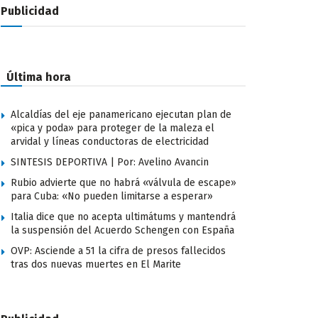
Publicidad
Última hora
Alcaldías del eje panamericano ejecutan plan de
«pica y poda» para proteger de la maleza el
arvidal y líneas conductoras de electricidad
SINTESIS DEPORTIVA | Por: Avelino Avancin
Rubio advierte que no habrá «válvula de escape»
para Cuba: «No pueden limitarse a esperar»
Italia dice que no acepta ultimátums y mantendrá
la suspensión del Acuerdo Schengen con España
OVP: Asciende a 51 la cifra de presos fallecidos
tras dos nuevas muertes en El Marite