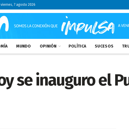
viernes, 7 agosto 2026
MÍA
MUNDO
OPINIÓN
POLÍTICA
SUCESOS
TRU
oy se inauguro el P