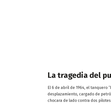
La tragedia del p
El 6 de abril de 1964, el tanquero
desplazamiento, cargado de petról
chocara de lado contra dos pilotes 