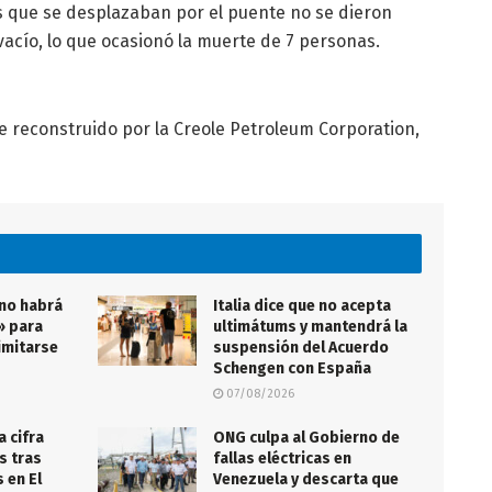
 que se desplazaban por el puente no se dieron
vacío, lo que ocasionó la muerte de 7 personas.
 reconstruido por la Creole Petroleum Corporation,
 no habrá
Italia dice que no acepta
» para
ultimátums y mantendrá la
imitarse
suspensión del Acuerdo
Schengen con España
07/08/2026
a cifra
ONG culpa al Gobierno de
s tras
fallas eléctricas en
 en El
Venezuela y descarta que