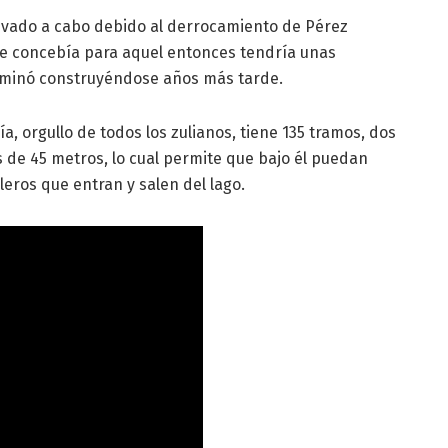
llevado a cabo debido al derrocamiento de Pérez
se concebía para aquel entonces tendría unas
rminó construyéndose años más tarde.
a, orgullo de todos los zulianos, tiene 135 tramos, dos
es de 45 metros, lo cual permite que bajo él puedan
eros que entran y salen del lago.