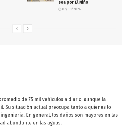
sea por El Niño
07/08/2026
promedio de 75 mil vehículos a diario, aunque la
l. Su situación actual preocupa tanto a quienes lo
ingeniería. En general, los daños son mayores en las
nidad abundante en las aguas.