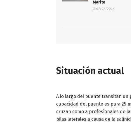
Marite
07/08/2026
Situación actual
A lo largo del puente transitan un 
capacidad del puente es para 25 mi
cruzan como a profesionales de la 
pilas laterales a causa de la sali