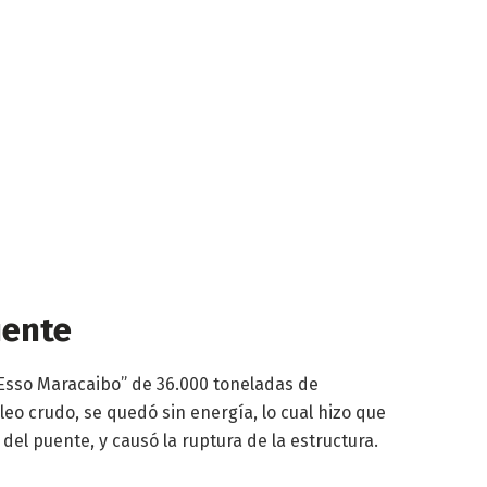
uente
 “Esso Maracaibo” de 36.000 toneladas de
eo crudo, se quedó sin energía, lo cual hizo que
del puente, y causó la ruptura de la estructura.