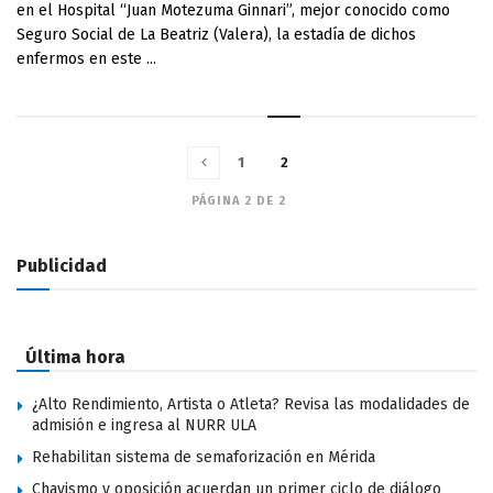
en el Hospital “Juan Motezuma Ginnari”, mejor conocido como
Seguro Social de La Beatriz (Valera), la estadía de dichos
enfermos en este ...
1
2
PÁGINA 2 DE 2
Publicidad
Última hora
¿Alto Rendimiento, Artista o Atleta? Revisa las modalidades de
admisión e ingresa al NURR ULA
Rehabilitan sistema de semaforización en Mérida
Chavismo y oposición acuerdan un primer ciclo de diálogo