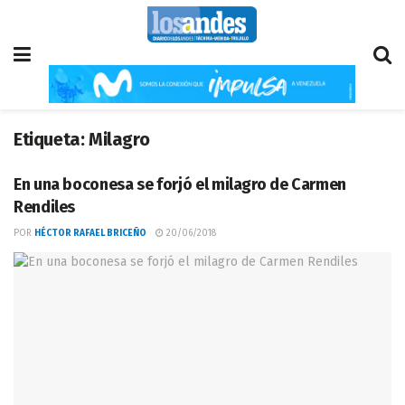
Etiqueta:
Milagro
En una boconesa se forjó el milagro de Carmen
Rendiles
POR
HÉCTOR RAFAEL BRICEÑO
20/06/2018