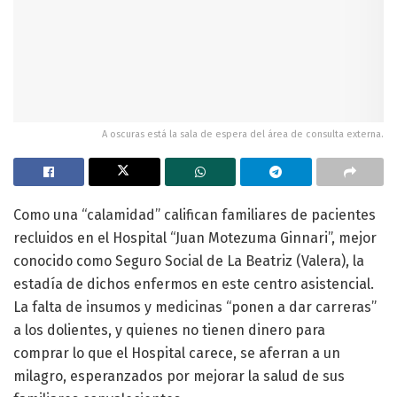
A oscuras está la sala de espera del área de consulta externa.
Como una “calamidad” califican familiares de pacientes
recluidos en el Hospital “Juan Motezuma Ginnari”, mejor
conocido como Seguro Social de La Beatriz (Valera), la
estadía de dichos enfermos en este centro asistencial.
La falta de insumos y medicinas “ponen a dar carreras”
a los dolientes, y quienes no tienen dinero para
comprar lo que el Hospital carece, se aferran a un
milagro, esperanzados por mejorar la salud de sus