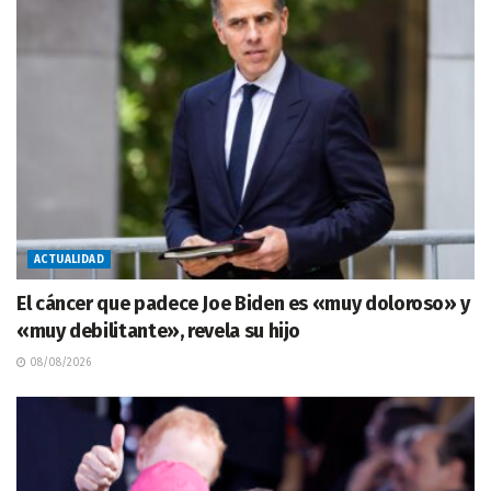
ACTUALIDAD
El cáncer que padece Joe Biden es «muy doloroso» y
«muy debilitante», revela su hijo
08/08/2026