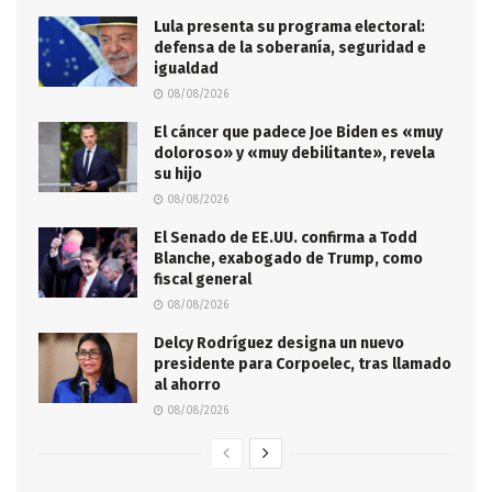
Lula presenta su programa electoral:
defensa de la soberanía, seguridad e
igualdad
08/08/2026
El cáncer que padece Joe Biden es «muy
doloroso» y «muy debilitante», revela
su hijo
08/08/2026
El Senado de EE.UU. confirma a Todd
Blanche, exabogado de Trump, como
fiscal general
08/08/2026
Delcy Rodríguez designa un nuevo
presidente para Corpoelec, tras llamado
al ahorro
08/08/2026