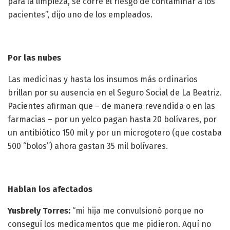
para la limpieza, se corre el riesgo de contaminar a los
pacientes”, dijo uno de los empleados.
Por las nubes
Las medicinas y hasta los insumos más ordinarios
brillan por su ausencia en el Seguro Social de La Beatriz.
Pacientes afirman que – de manera revendida o en las
farmacias – por un yelco pagan hasta 20 bolívares, por
un antibiótico 150 mil y por un microgotero (que costaba
500 “bolos”) ahora gastan 35 mil bolívares.
Hablan los afectados
Yusbrely Torres:
“mi hija me convulsionó porque no
conseguí los medicamentos que me pidieron. Aquí no