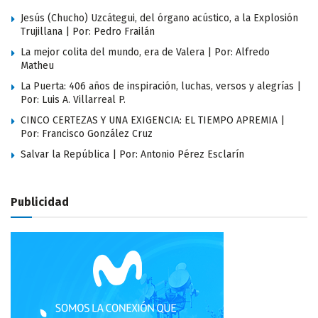
Jesús (Chucho) Uzcátegui, del órgano acústico, a la Explosión
Trujillana | Por: Pedro Frailán
La mejor colita del mundo, era de Valera | Por: Alfredo
Matheu
La Puerta: 406 años de inspiración, luchas, versos y alegrías |
Por: Luis A. Villarreal P.
CINCO CERTEZAS Y UNA EXIGENCIA: EL TIEMPO APREMIA |
Por: Francisco González Cruz
Salvar la República | Por: Antonio Pérez Esclarín
Publicidad