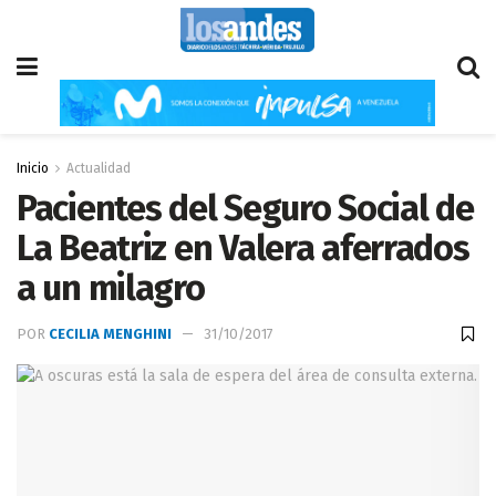
Inicio
Actualidad
Pacientes del Seguro Social de
La Beatriz en Valera aferrados
a un milagro
POR
CECILIA MENGHINI
31/10/2017