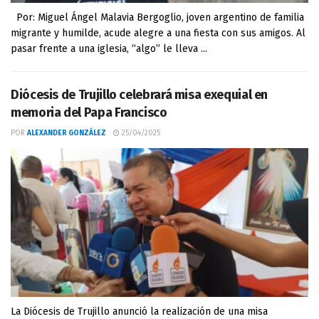
Por: Miguel Ángel Malavia Bergoglio, joven argentino de familia
migrante y humilde, acude alegre a una fiesta con sus amigos. Al
pasar frente a una iglesia, “algo” le lleva ...
Diócesis de Trujillo celebrará misa exequial en
memoria del Papa Francisco
POR
ALEXANDER GONZÁLEZ
25/04/2025
La Diócesis de Trujillo anunció la realización de una misa