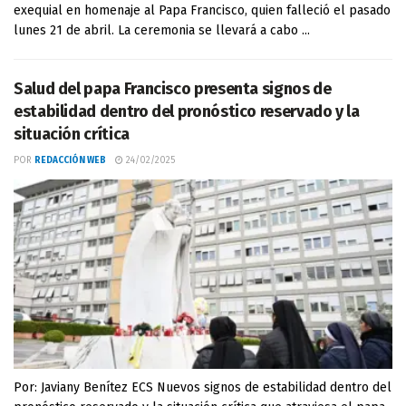
exequial en homenaje al Papa Francisco, quien falleció el pasado
lunes 21 de abril. La ceremonia se llevará a cabo ...
Salud del papa Francisco presenta signos de
estabilidad dentro del pronóstico reservado y la
situación crítica
POR
REDACCIÓN WEB
24/02/2025
Por: Javiany Benítez ECS Nuevos signos de estabilidad dentro del