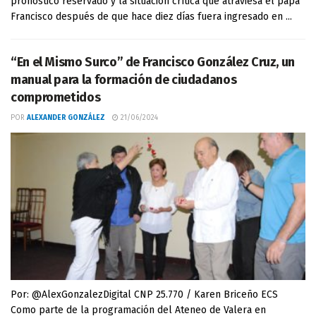
pronóstico reservado y la situación crítica que atraviesa el papa
Francisco después de que hace diez días fuera ingresado en ...
“En el Mismo Surco” de Francisco González Cruz, un
manual para la formación de ciudadanos
comprometidos
POR
ALEXANDER GONZÁLEZ
21/06/2024
Por: @AlexGonzalezDigital CNP 25.770 / Karen Briceño ECS
Como parte de la programación del Ateneo de Valera en