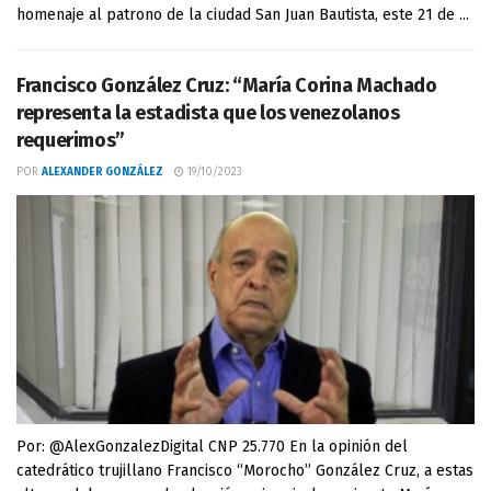
homenaje al patrono de la ciudad San Juan Bautista, este 21 de ...
Francisco González Cruz: “María Corina Machado
representa la estadista que los venezolanos
requerimos”
POR
ALEXANDER GONZÁLEZ
19/10/2023
Por: @AlexGonzalezDigital CNP 25.770 En la opinión del
catedrático trujillano Francisco “Morocho” González Cruz, a estas