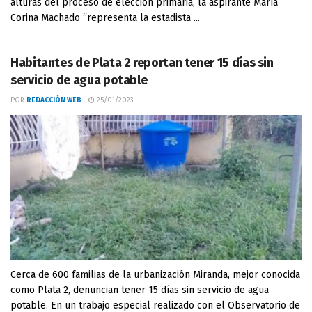
alturas del proceso de elección primaria, la aspirante María
Corina Machado “representa la estadista ...
Habitantes de Plata 2 reportan tener 15 días sin
servicio de agua potable
POR
REDACCIÓN WEB
25/01/2023
Cerca de 600 familias de la urbanización Miranda, mejor conocida
como Plata 2, denuncian tener 15 días sin servicio de agua
potable. En un trabajo especial realizado con el Observatorio de