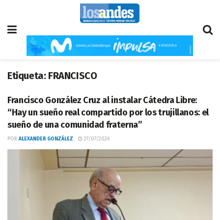
Etiqueta:
FRANCISCO
Francisco González Cruz al instalar Cátedra Libre:
“Hay un sueño real compartido por los trujillanos: el
sueño de una comunidad fraterna”
POR
ALEXANDER GONZÁLEZ
27/07/2026