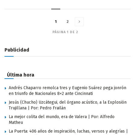
1
2
PÁGINA 1 DE 2
Publicidad
Última hora
Andrés Chaparro remolca tres y Eugenio Suárez pega jonrón
en triunfo de Nacionales 8×2 ante Cincinnati
Jesús (Chucho) Uzcátegui, del órgano acústico, a la Explosión
Trujillana | Por: Pedro Frailán
La mejor colita del mundo, era de Valera | Por: Alfredo
Matheu
La Puerta: 406 años de inspiración, luchas, versos y alegrías |