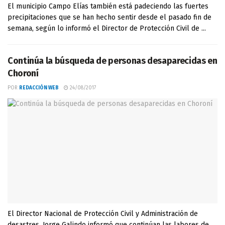
El municipio Campo Elías también está padeciendo las fuertes
precipitaciones que se han hecho sentir desde el pasado fin de
semana, según lo informó el Director de Protección Civil de ...
Continúa la búsqueda de personas desaparecidas en
Choroní
POR
REDACCIÓN WEB
24/08/2017
El Director Nacional de Protección Civil y Administración de
desastres, Jorge Galindo informó que continúan las labores de