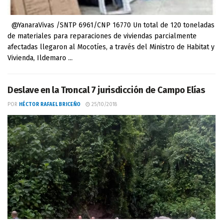
@YanaraVivas /SNTP 6961/CNP 16770 Un total de 120 toneladas
de materiales para reparaciones de viviendas parcialmente
afectadas llegaron al Mocotíes, a través del Ministro de Habitat y
Vivienda, Ildemaro ...
Deslave en la Troncal 7 jurisdicción de Campo Elías
POR
HÉCTOR RAFAEL BRICEÑO
25/10/2018