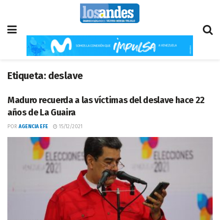
Etiqueta:
deslave
Maduro recuerda a las víctimas del deslave hace 22
años de La Guaira
POR
AGENCIA EFE
15/12/2021