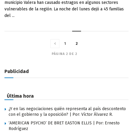
municipio Valera han causado estragos en algunos sectores
vulnerables de la región. La noche del lunes dejó a 45 familias
del ...
1
2
PÁGINA 2 DE 2
Publicidad
Última hora
¿Y en las negociaciones quién representa al país descontento
con el gobierno y la oposición? | Por: Víctor Álvarez R.
‘AMERICAN PSYCHO’ DE BRET EASTON ELLIS | Por: Ernesto
Rodríguez