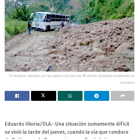
El deslave causado por las aguas crecidas de Modroño obstruyó totalmente la
carretera
Eduardo Viloria/DLA.- Una situación sumamente difícil
se vivió la tarde del jueves, cuando la vía que conduce