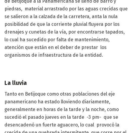
de Betijoque a la Panamericana se llenó de barro y
piedras, material arrastrado por las aguas crecidas que
se salieron a la calzada de la carretera, anta la nula
posibilidad de que la corriente pluvial fluyera por los
drenajes y cunetas de la vía, por encontrarse tapados,
lo cual ha sucedido por falta de mantenimiento,
atención que están en el deber de prestar los
organismos de infraestructura de la entidad.
La lluvia
Tanto en Betijoque como otras poblaciones del eje
panamericano ha estado lloviendo diariamente,
generalmente en horas de la tarde y la noche, como
sucedió el pasado jueves en la tarde -3 pm- que se
desencadenó un fuerte aguacero, lo cual provocó la
crecida de una quebrada intermitente, que corre por el