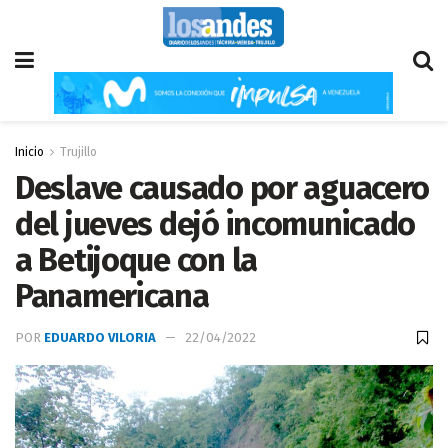
Inicio
Trujillo
Deslave causado por aguacero
del jueves dejó incomunicado
a Betijoque con la
Panamericana
POR
EDUARDO VILORIA
22/04/2022