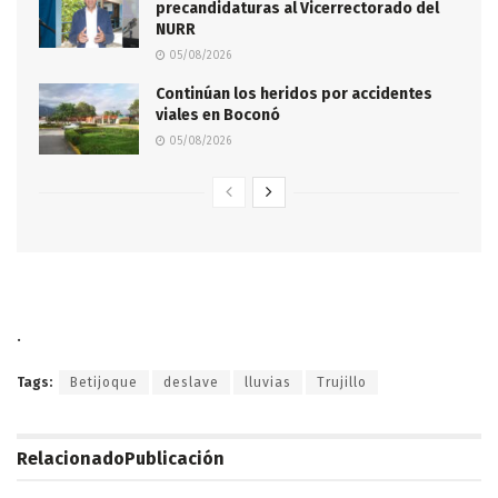
precandidaturas al Vicerrectorado del
NURR
05/08/2026
Continúan los heridos por accidentes
viales en Boconó
05/08/2026
.
Tags:
Betijoque
deslave
lluvias
Trujillo
Relacionado
Publicación