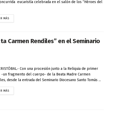
oncurrida eucaristía celebrada en el salón de los “Héroes del
ER MÁS
ata Carmen Rendiles” en el Seminario
RISTÓBAL.- Con una procesión junto a la Reliquia de primer
 -un fragmento del cuerpo- de la Beata Madre Carmen
les, desde la entrada del Seminario Diocesano Santo Tomás ...
ER MÁS