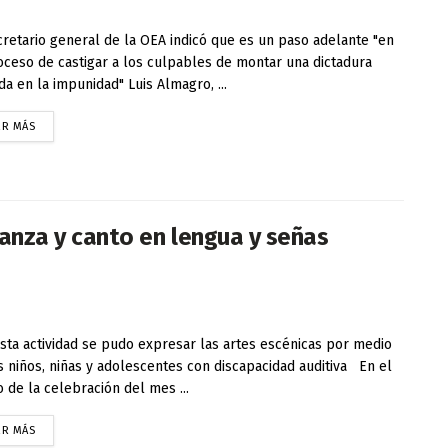
cretario general de la OEA indicó que es un paso adelante "en
oceso de castigar a los culpables de montar una dictadura
da en la impunidad" Luis Almagro, ...
ER MÁS
 danza y canto en lengua y señas
ta actividad se pudo expresar las artes escénicas por medio
s niños, niñas y adolescentes con discapacidad auditiva En el
 de la celebración del mes ...
ER MÁS