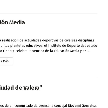
ión Media
a realización de actividades deportivas de diversas disciplinas
stintos planteles educativos, el Instituto de Deporte del estado
llo (Indet), celebra la semana de la Educación Media y en ...
ER MÁS
Ciudad de Valera”
vés de un comunicado de prensa la concejal Diovanni González,