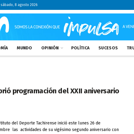
sábado, 8 agosto 2026
MÍA
MUNDO
OPINIÓN
POLÍTICA
SUCESOS
TRU
rió programación del XXII aniversario
stituto del Deporte Tachirense inició este lunes 26 de
mbre las actividades de su vigésimo segundo aniversario con