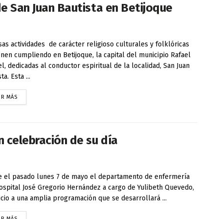
de San Juan Bautista en Betijoque
sas actividades de carácter religioso culturales y folklóricas
enen cumpliendo en Betijoque, la capital del municipio Rafael
l, dedicadas al conductor espiritual de la localidad, San Juan
ta. Esta ...
ER MÁS
n celebración de su día
 el pasado lunes 7 de mayo el departamento de enfermería
ospital José Gregorio Hernández a cargo de Yulibeth Quevedo,
nicio a una amplia programación que se desarrollará ...
ER MÁS