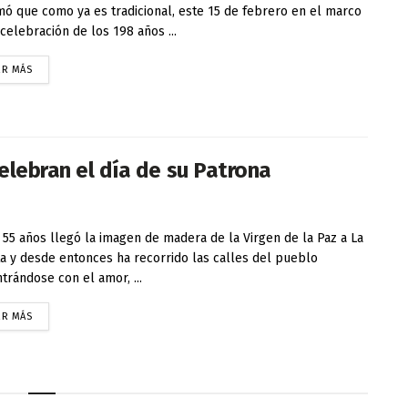
mó que como ya es tradicional, este 15 de febrero en el marco
 celebración de los 198 años ...
ER MÁS
celebran el día de su Patrona
55 años llegó la imagen de madera de la Virgen de la Paz a La
a y desde entonces ha recorrido las calles del pueblo
trándose con el amor, ...
ER MÁS