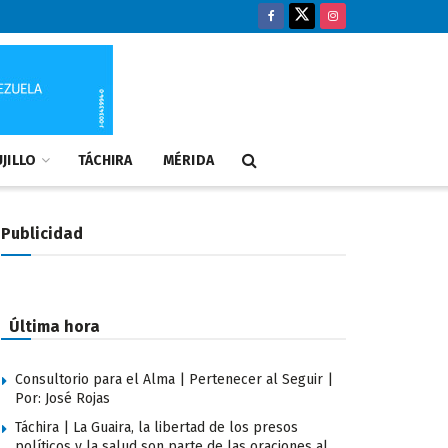
JILLO
TÁCHIRA
MÉRIDA
Publicidad
Última hora
Consultorio para el Alma | Pertenecer al Seguir |
Por: José Rojas
Táchira | La Guaira, la libertad de los presos
políticos y la salud son parte de las oraciones al