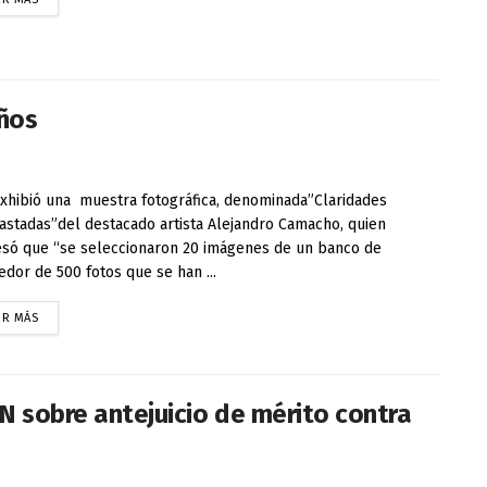
años
hibió una muestra fotográfica, denominada”Claridades
astadas”del destacado artista Alejandro Camacho, quien
só que “se seleccionaron 20 imágenes de un banco de
edor de 500 fotos que se han ...
ER MÁS
N sobre antejuicio de mérito contra