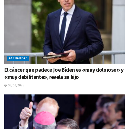
ACTUALIDAD
El cáncer que padece Joe Biden es «muy doloroso» y
«muy debilitante», revela su hijo
08/08/2026