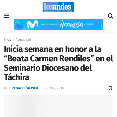
Inicio
Actualidad
Inicia semana en honor a la
“Beata Carmen Rendiles” en el
Seminario Diocesano del
Táchira
POR
REDACCIÓN WEB
23/06/2018