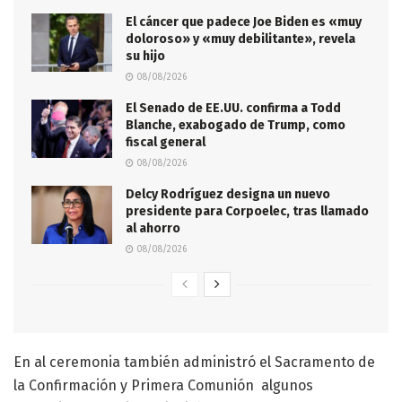
El cáncer que padece Joe Biden es «muy
doloroso» y «muy debilitante», revela
su hijo
08/08/2026
El Senado de EE.UU. confirma a Todd
Blanche, exabogado de Trump, como
fiscal general
08/08/2026
Delcy Rodríguez designa un nuevo
presidente para Corpoelec, tras llamado
al ahorro
08/08/2026
En al ceremonia también administró el Sacramento de
la Confirmación y Primera Comunión algunos