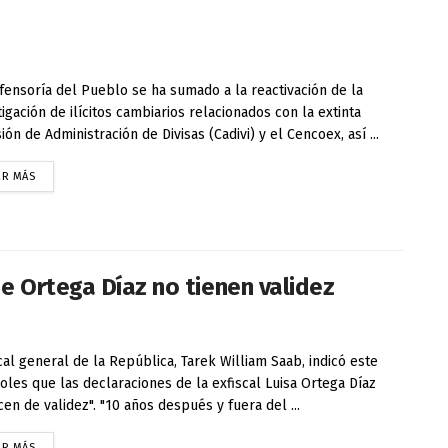
fensoría del Pueblo se ha sumado a la reactivación de la
tigación de ilícitos cambiarios relacionados con la extinta
ión de Administración de Divisas (Cadivi) y el Cencoex, así ...
ER MÁS
e Ortega Díaz no tienen validez
scal general de la República, Tarek William Saab, indicó este
oles que las declaraciones de la exfiscal Luisa Ortega Díaz
cen de validez". "10 años después y fuera del ...
ER MÁS