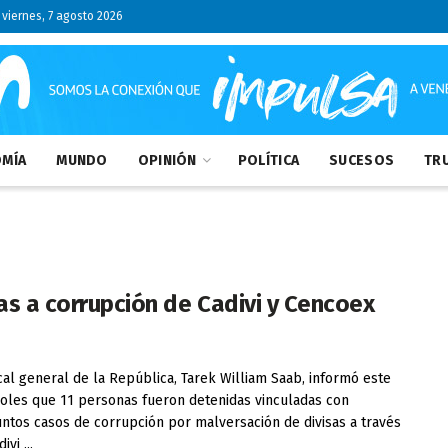
viernes, 7 agosto 2026
MÍA
MUNDO
OPINIÓN
POLÍTICA
SUCESOS
TRU
as a corrupción de Cadivi y Cencoex
scal general de la República, Tarek William Saab, informó este
oles que 11 personas fueron detenidas vinculadas con
ntos casos de corrupción por malversación de divisas a través
ivi ...