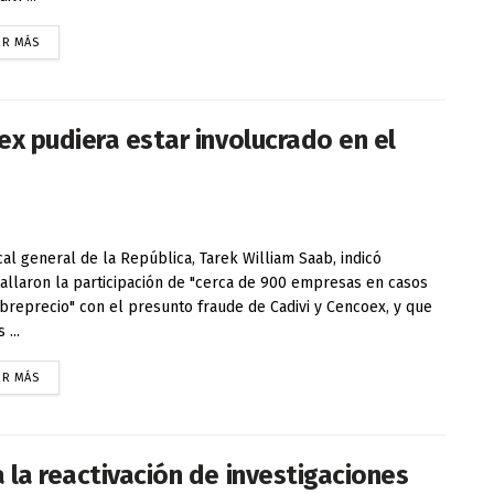
ER MÁS
ex pudiera estar involucrado en el
scal general de la República, Tarek William Saab, indicó
allaron la participación de "cerca de 900 empresas en casos
breprecio" con el presunto fraude de Cadivi y Cencoex, y que
 ...
ER MÁS
 la reactivación de investigaciones