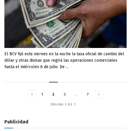
El BCV fijó este viernes en la noche la tasa oficial de cambio del
dólar y otras divisas que regirá las operaciones comerciales
hasta el miércoles 6 de julio. De ...
1
2
3
…
7
PÁGINA 2 DE 7
Publicidad