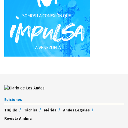
Ediciones
Trujillo
Táchira
Mérida
Andes Legales
Revista Andina