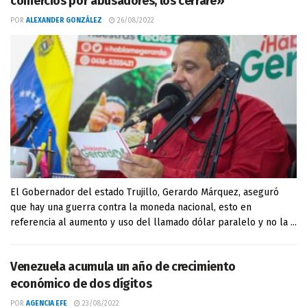
comercios por abusadores, los cerraré»
POR
ALEXANDER GONZÁLEZ
26/08/2022
El Gobernador del estado Trujillo, Gerardo Márquez, aseguró
que hay una guerra contra la moneda nacional, esto en
referencia al aumento y uso del llamado dólar paralelo y no la ...
Venezuela acumula un año de crecimiento
económico de dos dígitos
POR
AGENCIA EFE
23/08/2022