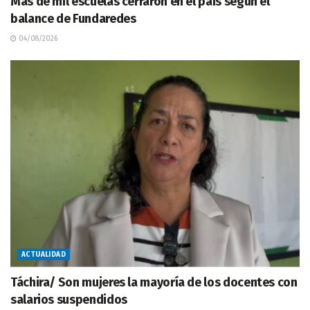
Más de mil escuelas cerraron en el país según el
balance de Fundaredes
04/08/2026
ACTUALIDAD
Táchira/ Son mujeres la mayoría de los docentes con
salarios suspendidos