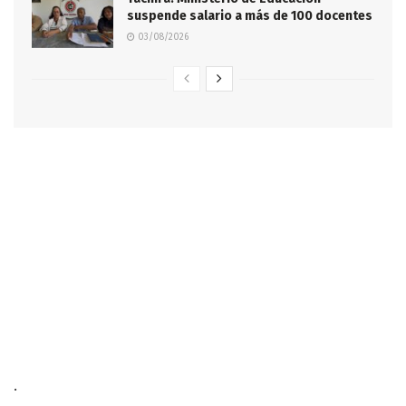
suspende salario a más de 100 docentes
03/08/2026
.