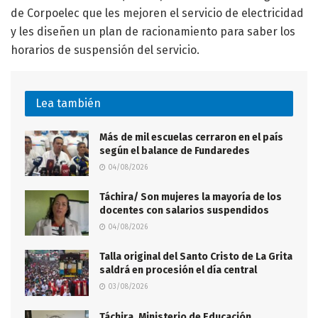
de Corpoelec que les mejoren el servicio de electricidad
y les diseñen un plan de racionamiento para saber los
horarios de suspensión del servicio.
Lea también
Más de mil escuelas cerraron en el país
según el balance de Fundaredes
04/08/2026
Táchira/ Son mujeres la mayoría de los
docentes con salarios suspendidos
04/08/2026
Talla original del Santo Cristo de La Grita
saldrá en procesión el día central
03/08/2026
Táchira. Ministerio de Educación