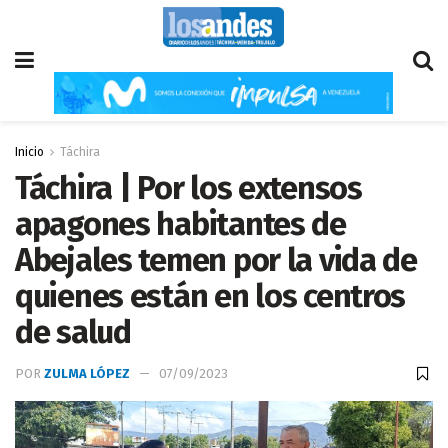
Inicio
Táchira
Táchira | Por los extensos
apagones habitantes de
Abejales temen por la vida de
quienes están en los centros
de salud
POR
ZULMA LÓPEZ
07/09/2023