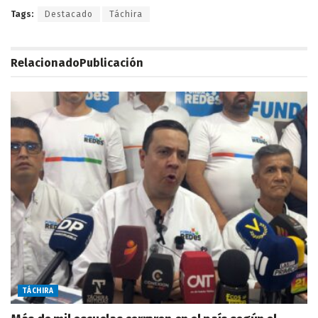
Tags:
Destacado
Táchira
Relacionado
Publicación
TÁCHIRA