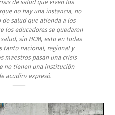
risis de salud que viven los
rque no hay una instancia, no
 de salud que atienda a los
e los educadores se quedaron
 salud, sin HCM, esto en todas
s tanto nacional, regional y
os maestros pasan una crisis
 no tienen una institución
e acudir» expresó.