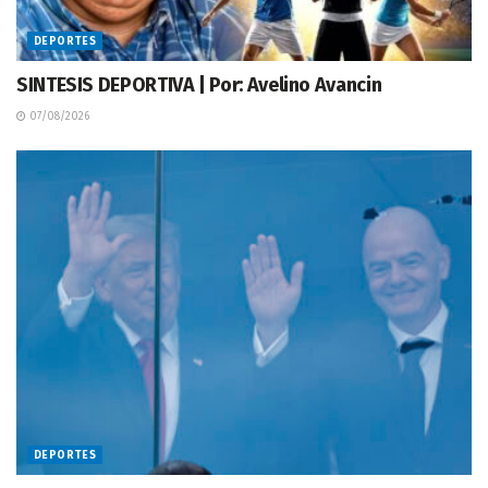
DEPORTES
SINTESIS DEPORTIVA | Por: Avelino Avancin
07/08/2026
DEPORTES