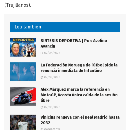
(Trujillanos).
Lea también
SINTESIS DEPORTIVA | Por: Avelino
Avancin
07/08/2026
La Federación Noruega de Fútbol pide la
renuncia inmediata de Infantino
07/08/2026
Alex Márquez marca la referencia en
MotoGP, Acosta única caída de la sesión
libre
07/08/2026
Vinicius renueva con el Real Madrid hasta
2032
06/08/2026