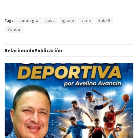
Tags:
aurinegra
casa
igualó
serie
Sub20
Valera
Relacionado
Publicación