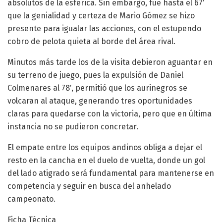
absolutos de la esférica. Sin embargo, fue hasta el 67′
que la genialidad y certeza de Mario Gómez se hizo
presente para igualar las acciones, con el estupendo
cobro de pelota quieta al borde del área rival.
Minutos más tarde los de la visita debieron aguantar en
su terreno de juego, pues la expulsión de Daniel
Colmenares al 78′, permitió que los aurinegros se
volcaran al ataque, generando tres oportunidades
claras para quedarse con la victoria, pero que en última
instancia no se pudieron concretar.
El empate entre los equipos andinos obliga a dejar el
resto en la cancha en el duelo de vuelta, donde un gol
del lado atigrado será fundamental para mantenerse en
competencia y seguir en busca del anhelado
campeonato.
Ficha Técnica