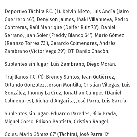
Deportivo Táchira F.C. (1): Kelvin Nieto, Luis Andía (Jairo
Guerrero 46′), Denylson Jaimes, Iñaki Villanueva, Pedro
Contreras, Raúl Manrique (Deifer Ruiz 73′), Daniel
Serrano, Juan Soler (Freddy Blanco 64′), Mario Gómez
(Rennzo Torres 73′), Gerardo Colmenares, Andrés
Zambrano (Víctor Vega 29′). DT. Danilo Chacón.
Suplentes sin Jugar: Luis Zambrano, Diego Morán.
Trujillanos F.C. (1): Brendy Santos, Jean Gutiérrez,
Orlando González, Jerson Montilla, Cristian Villegas, Luis
González, Jhonny La Cruz, Jonathan Campos (Daniel
Colmenares), Richard Angarita, José Parra, Luis García.
Suplentes sin jugar: Eduardo Paredes, Billy Prada,
Miguel Corso, Edixon Baptista, Cristian Rangel.
Goles: Mario Gómez 67′ (Táchira); José Parra 12′