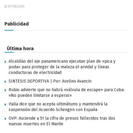
07/08/2026
Publicidad
Última hora
Alcaldías del eje panamericano ejecutan plan de «pica y
poda» para proteger de la maleza el arvidal y líneas
conductoras de electricidad
SINTESIS DEPORTIVA | Por: Avelino Avancin
Rubio advierte que no habrá «válvula de escape» para Cuba:
«No pueden limitarse a esperar»
Italia dice que no acepta ultimátums y mantendrá la
suspensión del Acuerdo Schengen con España
OVP: Asciende a 51 la cifra de presos fallecidos tras dos
nuevas muertes en El Marite