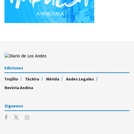
Ediciones
Trujillo
Táchira
Mérida
Andes Legales
Revista Andina
Síguenos