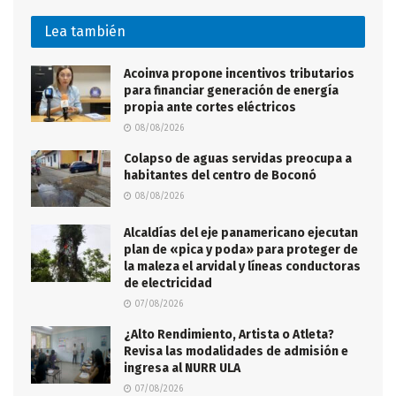
Lea también
Acoinva propone incentivos tributarios
para financiar generación de energía
propia ante cortes eléctricos
08/08/2026
Colapso de aguas servidas preocupa a
habitantes del centro de Boconó
08/08/2026
Alcaldías del eje panamericano ejecutan
plan de «pica y poda» para proteger de
la maleza el arvidal y líneas conductoras
de electricidad
07/08/2026
¿Alto Rendimiento, Artista o Atleta?
Revisa las modalidades de admisión e
ingresa al NURR ULA
07/08/2026