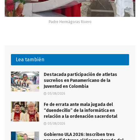
Padre Hermágoras Rivero
Lea también
Destacada participación de atletas
sucreños en Panamericano de la
Juventud en Colombia
05/08/2026
Fe de errata ante mala jugada del
“duendecillo” de la informática en
relación a la ordenación sacerdotal
05/08/2026
Gobierno ULA 2026: Inscriben tres