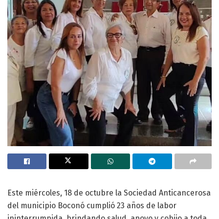
Este miércoles, 18 de octubre la Sociedad Anticancerosa
del municipio Boconó cumplió 23 años de labor
ininterrumpida, brindando salud, apoyo y cobijo a toda