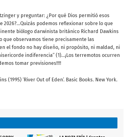
zinger y preguntar: ¿Por qué Dios permitió esos
de 2026?…Quizás podemos reflexionar sobre lo que
inente biólogo darwinista británico Richard Dawkins
rso que observamos tiene precisamente las
n el fondo no hay diseño, ni propósito, ni maldad, ni
isericorde indiferencia” (1)…¡Los terremotos ocurren
demos tomar previsiones!!!!
ns (1995) ‘River Out of Eden’. Basic Books. New York.