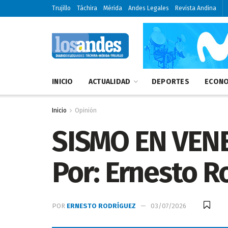
Trujillo
Táchira
Mérida
Andes Legales
Revista Andina
INICIO
ACTUALIDAD
DEPORTES
ECONO
Inicio
Opinión
SISMO EN VENE
Por: Ernesto R
POR
ERNESTO RODRÍGUEZ
03/07/2026