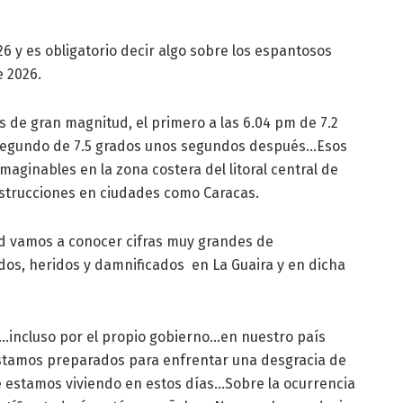
26 y es obligatorio decir algo sobre los espantosos
e 2026.
 de gran magnitud, el primero a las 6.04 pm de 7.2
 segundo de 7.5 grados unos segundos después…Esos
aginables en la zona costera del litoral central de
nstrucciones en ciudades como Caracas.
ad vamos a conocer cifras muy grandes de
dos, heridos y damnificados en La Guaira y en dicha
n…incluso por el propio gobierno…en nuestro país
stamos preparados para enfrentar una desgracia de
 estamos viviendo en estos días…Sobre la ocurrencia