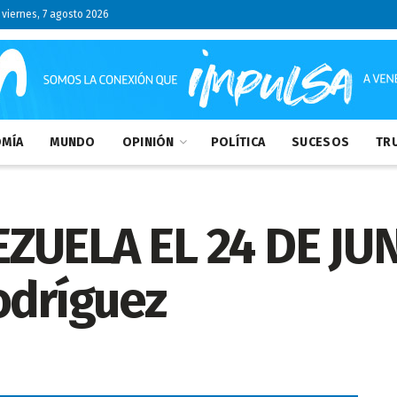
viernes, 7 agosto 2026
MÍA
MUNDO
OPINIÓN
POLÍTICA
SUCESOS
TRU
ZUELA EL 24 DE JUN
odríguez