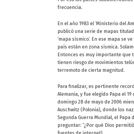
frecuencia.
En el año 1983 el ‘Ministerio del 
publicó una serie de mapas titulad
‘mapa sísmico’. En ese mapa se ve 
país están en zona sísmica. Solam
Entonces es muy importante que t
tienen riesgo de movimientos tel
terremoto de cierta magnitud.
Para finalizar, es pertinente recor
Alemania, y fue elegido Papa el 19
domingo 28 de mayo de 2006 mient
Auschwitz (Polonia), donde los naz
Segunda Guerra Mundial, el Papa d
preguntar: “¿Por qué Dios permiti
fuentes de internet).