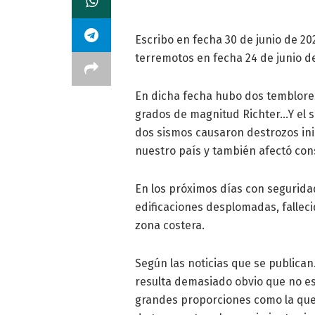
Escribo en fecha 30 de junio de 20
terremotos en fecha 24 de junio d
En dicha fecha hubo dos temblores
grados de magnitud Richter…Y el
dos sismos causaron destrozos inim
nuestro país y también afectó co
En los próximos días con segurid
edificaciones desplomadas, falleci
zona costera.
Según las noticias que se publica
resulta demasiado obvio que no e
grandes proporciones como la que