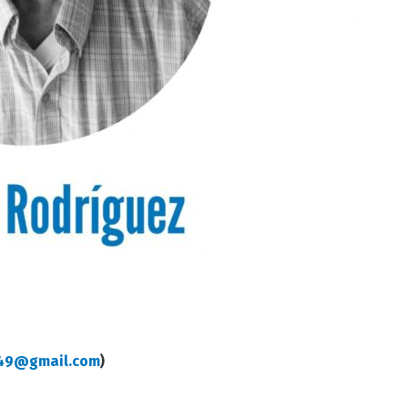
i49@gmail.com
)