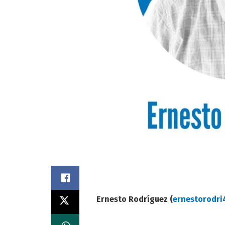
Ernesto Rodríguez (
ernestorodr