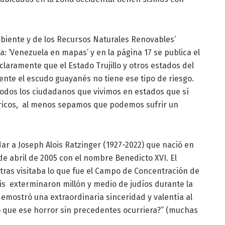
Ambiente y de los Recursos Naturales Renovables’
a: ‘Venezuela en mapas’ y en la página 17 se publica el
claramente que el Estado Trujillo y otros estados del
ente el escudo guayanés no tiene ese tipo de riesgo.
odos los ciudadanos que vivimos en estados que sí
úricos, al menos sepamos que podemos sufrir un
dar a Joseph Alois Ratzinger (1927-2022) que nació en
 de abril de 2005 con el nombre Benedicto XVI. El
ras visitaba lo que fue el Campo de Concentración de
is exterminaron millón y medio de judíos durante la
emostró una extraordinaria sinceridad y valentía al
ó que ese horror sin precedentes ocurriera?” (muchas