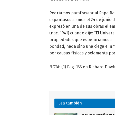
Podríamos parafrasear al Papa Rat
espantosos sismos el 24 de junio 
expresó en una de sus obras el em
(nac. 1941) cuando dijo: “El Unive
propiedades que esperaríamos si e
bondad, nada sino una ciega e inm
por causas físicas y solamente po
NOTA: (1) Pag. 133 en Richard Dawki
Lea también