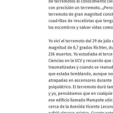
de terremotos el conocimiento cie
con precisión un terremoto…¡Per
terremoto de gran magnitud const
cuadrillas de rescatistas que ten
los escombros y salvar vidas como 
Yo viví el terremoto del 29 de juli
magnitud de 6,7 grados Richter, d
236 muertos. Yo estudiaba el terce
Ciencias en la UCV y recuerdo qu
traumatizadas y cuando se reanud
que estaba temblando, aunque no
atrapadas en ascensores durante 
psiquiátrico. El terremoto duró t
y yo, pensábamos que en cualquier
ese edificio llamado Mampote ubic
cerca de la Avenida Vicente Lecun