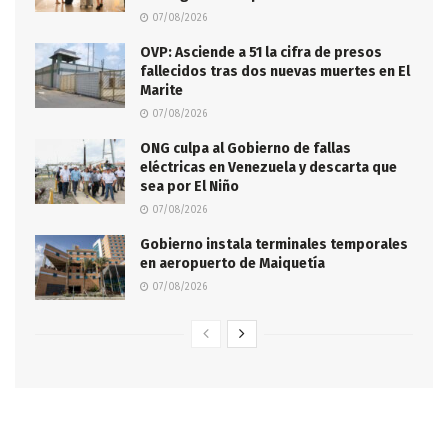
07/08/2026
OVP: Asciende a 51 la cifra de presos
fallecidos tras dos nuevas muertes en El
Marite
07/08/2026
ONG culpa al Gobierno de fallas
eléctricas en Venezuela y descarta que
sea por El Niño
07/08/2026
Gobierno instala terminales temporales
en aeropuerto de Maiquetía
07/08/2026