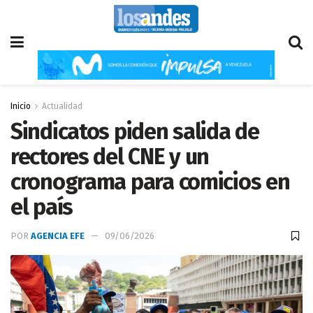
Inicio
Actualidad
Sindicatos piden salida de
rectores del CNE y un
cronograma para comicios en
el país
POR
AGENCIA EFE
09/06/2026