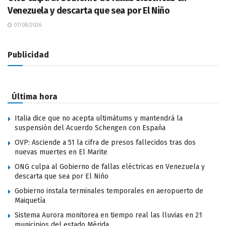
Venezuela y descarta que sea por El Niño
07/08/2026
Publicidad
Última hora
Italia dice que no acepta ultimátums y mantendrá la
suspensión del Acuerdo Schengen con España
OVP: Asciende a 51 la cifra de presos fallecidos tras dos
nuevas muertes en El Marite
ONG culpa al Gobierno de fallas eléctricas en Venezuela y
descarta que sea por El Niño
Gobierno instala terminales temporales en aeropuerto de
Maiquetía
Sistema Aurora monitorea en tiempo real las lluvias en 21
municipios del estado Mérida