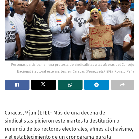
Personas participan en una protesta de sindicalistas a las afueras del Consejo
Nacional Electoral este martes, en Caracas (Venezuela). EFE/ Ronald Peña
Caracas, 9 jun (EFE).- Más de una decena de
sindicalistas pidieron este martes la destitución o
renuncia de los rectores electorales, afines al chavismo,
y el establecimiento de un cronograma para la