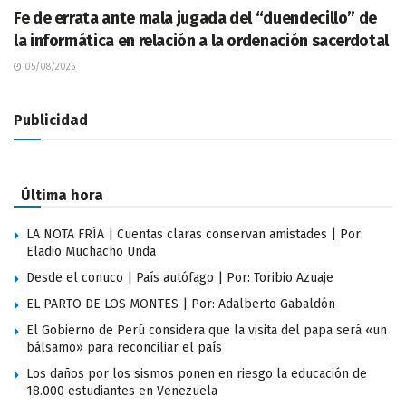
Fe de errata ante mala jugada del “duendecillo” de
la informática en relación a la ordenación sacerdotal
05/08/2026
Publicidad
Última hora
LA NOTA FRÍA | Cuentas claras conservan amistades | Por:
Eladio Muchacho Unda
Desde el conuco | País autófago | Por: Toribio Azuaje
EL PARTO DE LOS MONTES | Por: Adalberto Gabaldón
El Gobierno de Perú considera que la visita del papa será «un
bálsamo» para reconciliar el país
Los daños por los sismos ponen en riesgo la educación de
18.000 estudiantes en Venezuela