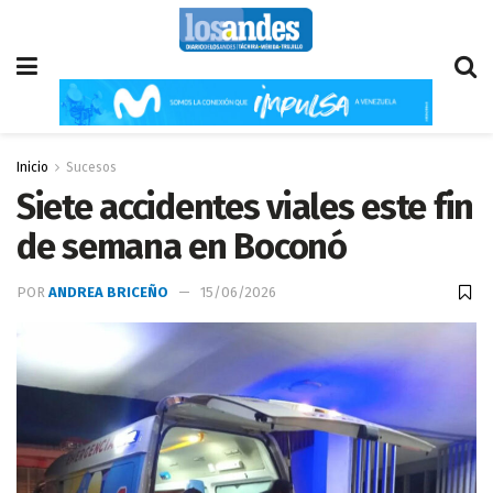
Inicio
Sucesos
Siete accidentes viales este fin
de semana en Boconó
POR
ANDREA BRICEÑO
15/06/2026