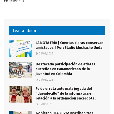
conciencia.
Lea también
LA NOTA FRÍA | Cuentas claras conservan
amistades | Por: Eladio Muchacho Unda
06/08/2026
Destacada participación de atletas
sucreños en Panamericano de la
Juventud en Colombia
05/08/2026
Fe de errata ante mala jugada del
“duendecillo” de la informática en
relación a la ordenación sacerdotal
05/08/2026
Gobierno ULA 2026: Inscriben tres