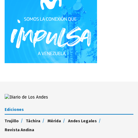
Ediciones
Trujillo
Táchira
Mérida
Andes Legales
Revista Andina