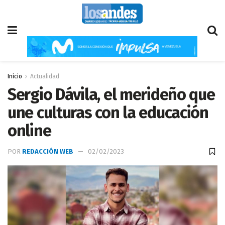
Inicio
Actualidad
Sergio Dávila, el merideño que
une culturas con la educación
online
POR
REDACCIÓN WEB
02/02/2023