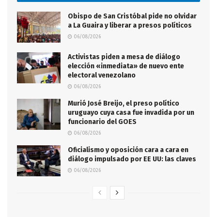
Obispo de San Cristóbal pide no olvidar
a La Guaira y liberar a presos políticos
06/08/2026
Activistas piden a mesa de diálogo
elección «inmediata» de nuevo ente
electoral venezolano
06/08/2026
Murió José Breijo, el preso político
uruguayo cuya casa fue invadida por un
funcionario del GOES
06/08/2026
Oficialismo y oposición cara a cara en
diálogo impulsado por EE UU: las claves
06/08/2026