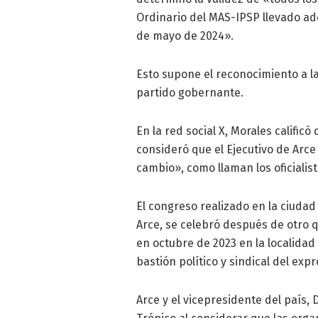
Ordinario del MAS-IPSP llevado ade
de mayo de 2024».
Esto supone el reconocimiento a l
partido gobernante.
En la red social X, Morales calificó
consideró que el Ejecutivo de Arce
cambio», como llaman los oficialis
El congreso realizado en la ciudad d
Arce, se celebró después de otro que
en octubre de 2023 en la localidad
bastión político y sindical del exp
Arce y el vicepresidente del país,