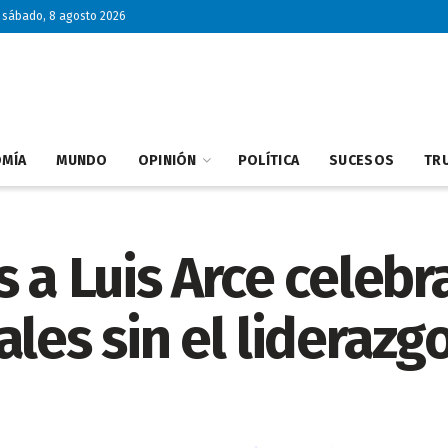
sábado, 8 agosto 2026
MÍA
MUNDO
OPINIÓN
POLÍTICA
SUCESOS
TRU
 a Luis Arce celebr
ales sin el liderazg