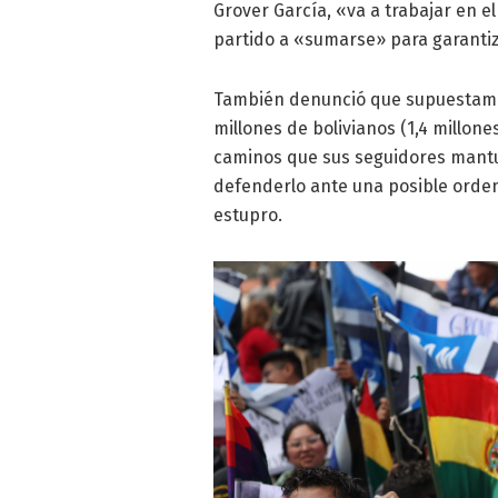
Grover García, «va a trabajar en el
partido a «sumarse» para garantiz
También denunció que supuestamen
millones de bolivianos (1,4 millone
caminos que sus seguidores mantuv
defenderlo ante una posible orden
estupro.