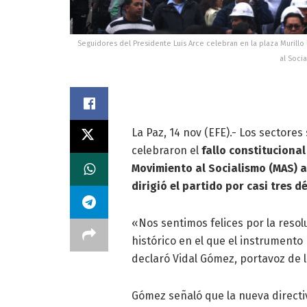
Seguidores del Presidente Luis Arce celebran en la plaza Murillo 
al Socia
La Paz, 14 nov (EFE).- Los sectores 
celebraron el
fallo constitucional 
Movimiento al Socialismo (MAS) a
dirigió el partido por casi tres d
«Nos sentimos felices por la resol
histórico en el que el instrumento 
declaró Vidal Gómez, portavoz de 
Gómez señaló que la nueva directiv