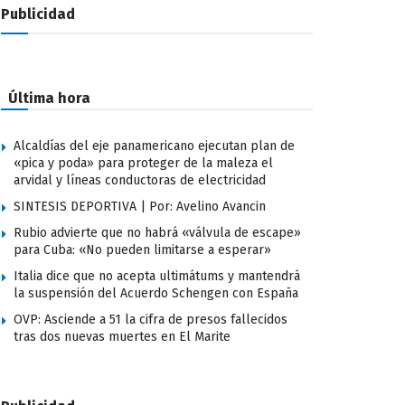
Publicidad
Última hora
Alcaldías del eje panamericano ejecutan plan de
«pica y poda» para proteger de la maleza el
arvidal y líneas conductoras de electricidad
SINTESIS DEPORTIVA | Por: Avelino Avancin
Rubio advierte que no habrá «válvula de escape»
para Cuba: «No pueden limitarse a esperar»
Italia dice que no acepta ultimátums y mantendrá
la suspensión del Acuerdo Schengen con España
OVP: Asciende a 51 la cifra de presos fallecidos
tras dos nuevas muertes en El Marite