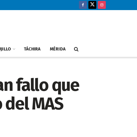
JILLO
TÁCHIRA
MÉRIDA
an fallo que
o del MAS