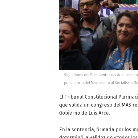
Seguidores del Presidente Luis Arce celebran
presidencia del Movimiento al Socialismo (MA
El Tribunal Constitucional Plurinac
que valida un congreso del MAS rea
Gobierno de Luis Arce.
En la sentencia, firmada por los 
determinó la validez de «todos los