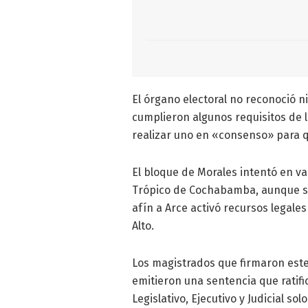
El órgano electoral no reconoció 
cumplieron algunos requisitos de l
realizar uno en «consenso» para qu
El bloque de Morales intentó en va
Trópico de Cochabamba, aunque sin 
afín a Arce activó recursos legales
Alto.
Los magistrados que firmaron este
emitieron una sentencia que ratifi
Legislativo, Ejecutivo y Judicial 