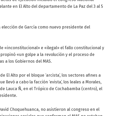
lante en El Alto del departamento de La Paz del 3 al 5
a elección de García como nuevo presidente del
 de «inconstitucional» e «ilegal» el fallo constitucional y
 propinó «un golpe a la revolución y el proceso de
tas a los Gobiernos del MAS.
e El Alto por el bloque ‘arcista’, los sectores afines a
 llevó a cabo la facción ‘evista’, los leales a Morales,
 de Lauca Ñ, en el Trópico de Cochabamba (centro), el
residente.
 David Choquehuanca, no asistieron al congreso en el