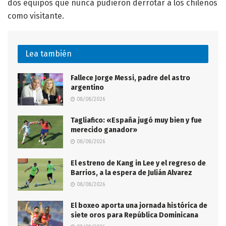
dos equipos que nunca pudieron derrotar a los chilenos
como visitante.
Lea también
Fallece Jorge Messi, padre del astro
argentino
08/08/2026
Tagliafico: «España jugó muy bien y fue
merecido ganador»
08/08/2026
El estreno de Kang in Lee y el regreso de
Barrios, a la espera de Julián Alvarez
08/08/2026
El boxeo aporta una jornada histórica de
siete oros para República Dominicana