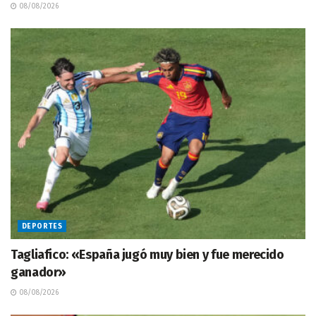
08/08/2026
DEPORTES
Tagliafico: «España jugó muy bien y fue merecido
ganador»
08/08/2026