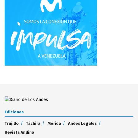
Ediciones
Trujillo
Táchira
Mérida
Andes Legales
Revista Andina