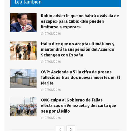
Lea también
Rubio advierte que no habrá «válvula de
escape» para Cuba: «No pueden
limitarse a esperar»
07/08/2026
Italia dice que no acepta ultimátums y
mantendrá la suspensión del Acuerdo
Schengen con España
07/08/2026
OVP: Asciende a 51 la cifra de presos
fallecidos tras dos nuevas muertes en El
Marite
07/08/2026
ONG culpa al Gobierno de fallas
eléctricas en Venezuela y descarta que
sea por El Niño
07/08/2026