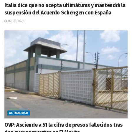
Italia dice que no acepta ultimátums y mantendrá la
suspensión del Acuerdo Schengen con España
07/08/2026
ACTUALIDAD
OVP: Asciende a 51 la cifra de presos fallecidos tras