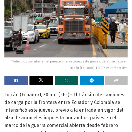
Vehículos transitan en el puente internacional este jueves, de Rumichaca en
Tulcán (Ecuador). EFE/ Xavier Montalvo
Tulcán (Ecuador), 30 abr (EFE).- El tránsito de camiones
de carga por la frontera entre Ecuador y Colombia se
intensificó este jueves, previo a la entrada en vigor del
alza de aranceles impuesta por ambos países en el
marco de la guerra comercial abierta desde febrero