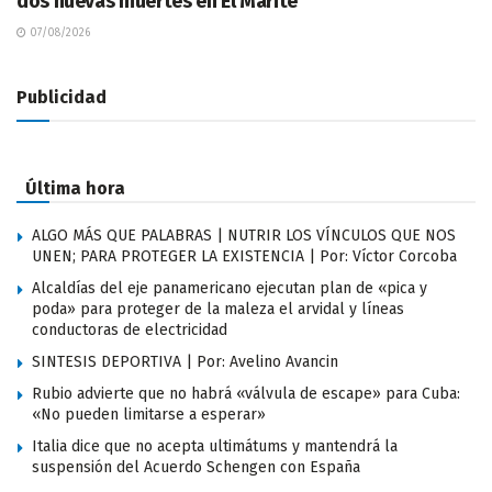
dos nuevas muertes en El Marite
07/08/2026
Publicidad
Última hora
ALGO MÁS QUE PALABRAS | NUTRIR LOS VÍNCULOS QUE NOS
UNEN; PARA PROTEGER LA EXISTENCIA | Por: Víctor Corcoba
Alcaldías del eje panamericano ejecutan plan de «pica y
poda» para proteger de la maleza el arvidal y líneas
conductoras de electricidad
SINTESIS DEPORTIVA | Por: Avelino Avancin
Rubio advierte que no habrá «válvula de escape» para Cuba:
«No pueden limitarse a esperar»
Italia dice que no acepta ultimátums y mantendrá la
suspensión del Acuerdo Schengen con España