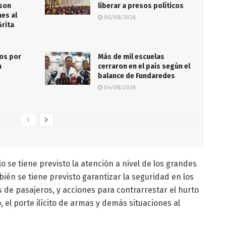
 son
liberar a presos políticos
nes al
06/08/2026
Grita
dos por
Más de mil escuelas
n
cerraron en el país según el
balance de Fundaredes
04/08/2026
lo se tiene previsto la atención a nivel de los grandes
ién se tiene previsto garantizar la seguridad en los
 de pasajeros, y acciones para contrarrestar el hurto
o, el porte ilícito de armas y demás situaciones al