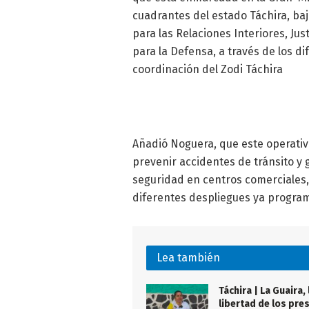
cuadrantes del estado Táchira, baj
para las Relaciones Interiores, Jus
para la Defensa, a través de los 
coordinación del Zodi Táchira
Añadió Noguera, que este operativo 
prevenir accidentes de tránsito y 
seguridad en centros comerciales, 
diferentes despliegues ya progra
Lea también
Táchira | La Guaira, 
libertad de los pre