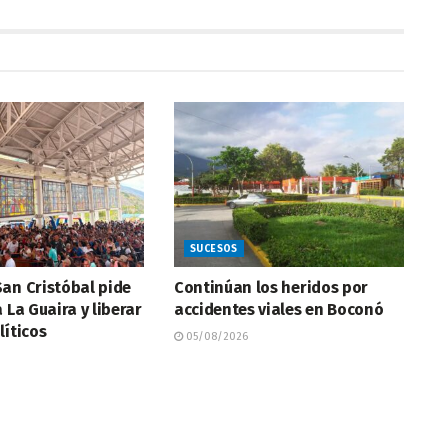
SUCESOS
an Cristóbal pide
Continúan los heridos por
 La Guaira y liberar
accidentes viales en Boconó
líticos
05/08/2026