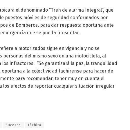
 ubicará el denominado “Tren de alarma Integral”, que
n de puestos móviles de seguridad conformados por
erpos de Bomberos, para dar respuesta oportuna ante
e emergencia que se pueda presentar.
 refiere a motorizados sigue en vigencia y no se
s personas del mismo sexo en una motocicleta, al
los infractores. “Se garantizará la paz, la tranquilidad
a oportuna a la colectividad tachirense para hacer de
nalmente para recomendar, tener muy en cuenta el
a los efectos de reportar cualquier situación irregular
Sucesos
Táchira