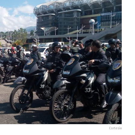
Cortesía