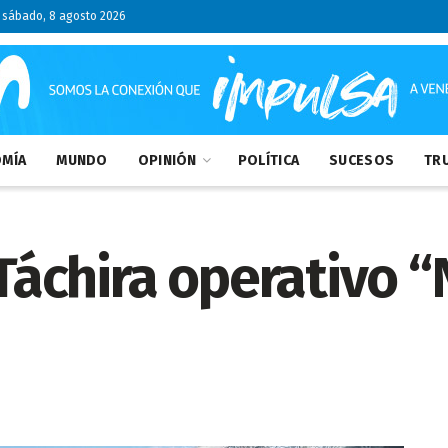
sábado, 8 agosto 2026
MÍA
MUNDO
OPINIÓN
POLÍTICA
SUCESOS
TRU
l Táchira operativo 