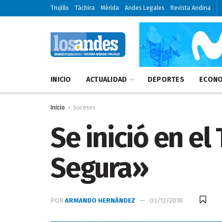
Trujillo
Táchira
Mérida
Andes Legales
Revista Andina
INICIO
ACTUALIDAD
DEPORTES
ECONO
Inicio
Sucesos
Se inició en e
Segura»
POR
ARMANDO HERNÁNDEZ
03/12/2018