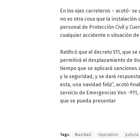
En los ejes carreteros – acotó- se
no es otra cosa que la instalació
personal de Protección Civil y Cu
cualquier accidente o situación d
Ratificó que el decreto 511, que se
permitirá el desplazamiento de do
tiempo que se aplicará sanciones a 
y la seguridad, y se dará respuest
esta, una navidad feliz”, acotó fi
servicio de Emergencias Ven -911, 
que se pueda presentar
Tags:
Navidad
Operativo
policía