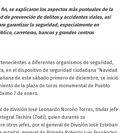
 fin, se explicaron los aspectos más puntuales de la
d de prevención de delitos y accidentes viales, así
ra garantizar la seguridad, especialmente en
blico, carreteras, bancos y grandes centros
rtenecientes a diferentes organismos de seguridad,
ra, en el dispositivo de seguridad ciudadana “Navidad
mañana de este sábado primero de diciembre, se inició
amiento de la plaza de toros monumental de Pueblo
róximo 7 de enero.
l de división José Leonardo Noroño Torres, titular jefe
tegral Táchira (Zodi), quien durante su
 otros jefes, por el general de División José Esteban
cía estadal, general de Brigada Roberto Luis Fernández,