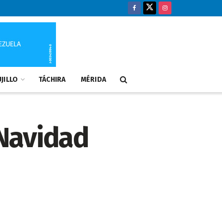
JILLO
TÁCHIRA
MÉRIDA
“Navidad