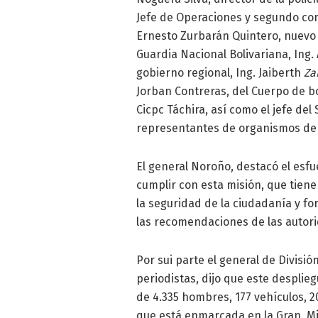
Jefe de Operaciones y segundo com
Ernesto Zurbarán Quintero, nuevo 
Guardia Nacional Bolivariana, Ing
gobierno regional, Ing. Jaiberth
Za
Jorban Contreras, del Cuerpo de b
Cicpc Táchira, así como el jefe del
representantes de organismos de
El general Noroño, destacó el esf
cumplir con esta misión, que tiene
la seguridad de la ciudadanía y fo
las recomendaciones de las autor
Por sui parte el general de Divisió
periodistas, dijo que este despli
de 4.335 hombres, 177 vehículos, 2
que está enmarcada en la Gran Mi