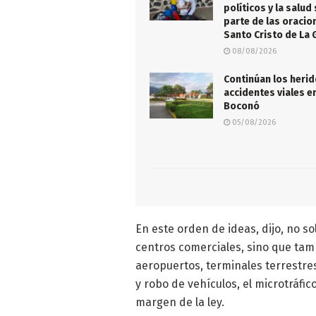
políticos y la salud
parte de las oracio
Santo Cristo de La 
08/08/2026
Continúan los heri
accidentes viales e
Boconó
05/08/2026
En este orden de ideas, dijo, no so
centros comerciales, sino que tamb
aeropuertos, terminales terrestres
y robo de vehículos, el microtráfic
margen de la ley.