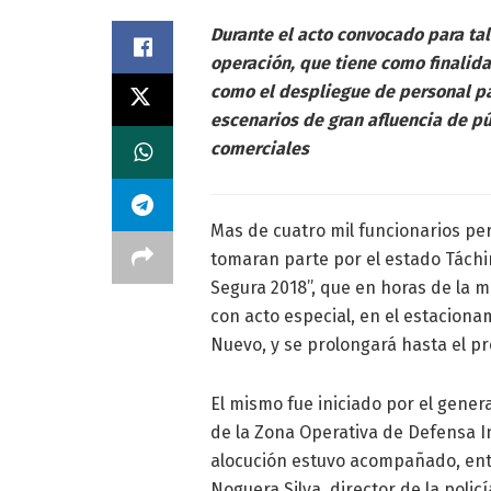
Durante el acto convocado para tal
operación, que tiene como finalida
como el despliegue de personal pa
escenarios de gran afluencia de pú
comerciales
Mas de cuatro mil funcionarios pe
tomaran parte por el estado Táchi
Segura 2018”, que en horas de la 
con acto especial, en el estacion
Nuevo, y se prolongará hasta el p
El mismo fue iniciado por el genera
de la Zona Operativa de Defensa In
alocución estuvo acompañado, entre
Noguera Silva, director de la poli