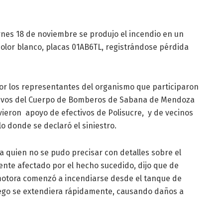
rnes 18 de noviembre se produjo el incendio en un
olor blanco, placas 01AB6TL, registrándose pérdida
or los representantes del organismo que participaron
ectivos del Cuerpo de Bomberos de Sabana de Mendoza
tuvieron apoyo de efectivos de Polisucre, y de vecinos
lo donde se declaró el siniestro.
 a quien no se pudo precisar con detalles sobre el
nte afectado por el hecho sucedido, dijo que de
otora comenzó a incendiarse desde el tanque de
fuego se extendiera rápidamente, causando daños a