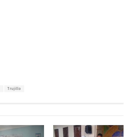
o
Trujillo