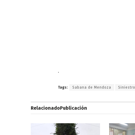
.
Tags:
Sabana de Mendoza
Siniestr
Relacionado
Publicación