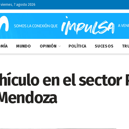
viernes, 7 agosto 2026
MÍA
MUNDO
OPINIÓN
POLÍTICA
SUCESOS
TRU
hículo en el sector 
 Mendoza