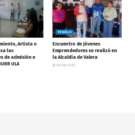
TRUJILLO
miento, Artista o
Encuentro de Jóvenes
isa las
Emprendedores se realizó en
s de admisión e
la Alcaldía de Valera
 NURR ULA
06/08/2026