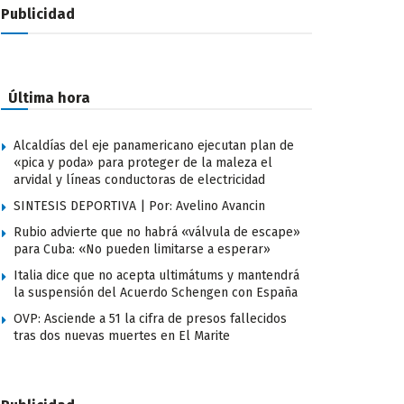
Publicidad
Última hora
Alcaldías del eje panamericano ejecutan plan de
«pica y poda» para proteger de la maleza el
arvidal y líneas conductoras de electricidad
SINTESIS DEPORTIVA | Por: Avelino Avancin
Rubio advierte que no habrá «válvula de escape»
para Cuba: «No pueden limitarse a esperar»
Italia dice que no acepta ultimátums y mantendrá
la suspensión del Acuerdo Schengen con España
OVP: Asciende a 51 la cifra de presos fallecidos
tras dos nuevas muertes en El Marite