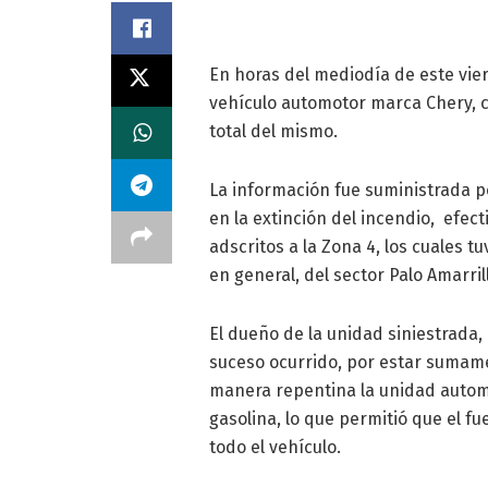
En horas del mediodía de este vie
vehículo automotor marca Chery, c
total del mismo.
La información fue suministrada p
en la extinción del incendio, ef
adscritos a la Zona 4, los cuales 
en general, del sector Palo Amarril
El dueño de la unidad siniestrada,
suceso ocurrido, por estar sumame
manera repentina la unidad autom
gasolina, lo que permitió que el 
todo el vehículo.