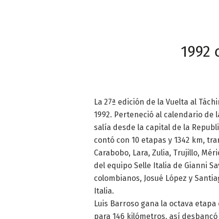
1992 
La 27ª edición de la Vuelta al Tách
1992. Perteneció al calendario de 
salía desde la capital de la Republ
contó con 10 etapas y 1342 km, tra
Carabobo, Lara, Zulia, Trujillo, Mé
del equipo Selle Italia de Gianni S
colombianos, Josué López y Santiag
Italia.
Luis Barroso gana la octava etapa
para 146 kilómetros, así desbancó 