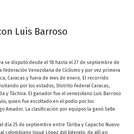
con Luis Barroso
ira se disputó desde el 18 hasta el 27 de septiembre de
la Federación Venezolana de Ciclismo y por vez primera
ica, Caracas y fuera de mes de enero. El recorrido
nsitando por los estados, Distrito Federal Caracas,
rida y Táchira. El ganador fue el venezolano Luis Barroso
avio, quien fue escoltado en el podio por los
o Amador. La clasificación por equipos la ganó Selle
 el día 25 de septiembre entre Táriba y Capacho Nuevo
al colombiano Josué López del liderato, de allí en