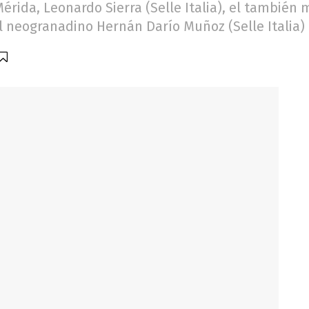
érida, Leonardo Sierra (Selle Italia), el también m
l neogranadino Hernán Darío Muñoz (Selle Italia)