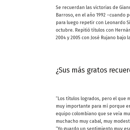
Se recuerdan las victorias de Gian
Barroso, en el año 1992 –cuando po
para luego repetir con Leonardo S
octubre. Repitió títulos con Herná
2004 y 2005 con José Rujano bajo la
¿Sus más gratos recuer
“Los títulos logrados, pero el que
muy importante para mí porque er
equipo colombiano que se veía muy
muchacho muy cabal, muy modesto
“Yo guardo un sentimiento muy espec