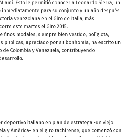
Miami. Esto le permitió conocer a Leonardo Sierra, un
tó inmediatamente para su conjunto y un año después
ctoria venezolana en el Giro de Italia, más
orre este martes el Giro 2015.
finos modales, siempre bien vestido, políglota,
es publicas, apreciado por su bonhomía, ha escrito un
mo de Colombia y Venezuela, contribuyendo
esarrollo.
tor deportivo italiano en plan de estratega -un viejo
la y América- en el giro tachirense, que comenzó con,