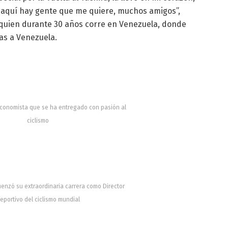
 aquí hay gente que me quiere, muchos amigos”,
o quien durante 30 años corre en Venezuela, donde
as a Venezuela.
 economista que se ha entregado con pasión al
ciclismo
nzó su extraordinaria carrera como Director
eportivo del ciclismo mundial