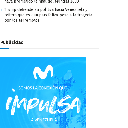
haya prometido la final del Mundial 2030
Trump defiende su política hacia Venezuela y
reitera que es «un país feliz» pese a la tragedia
por los terremotos
Publicidad