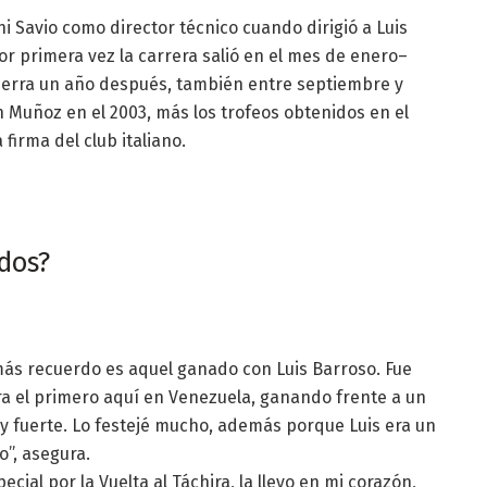
ni Savio como director técnico cuando dirigió a Luis
r primera vez la carrera salió en el mes de enero–
ierra un año después, también entre septiembre y
n Muñoz en el 2003, más los trofeos obtenidos en el
 firma del club italiano.
dos?
 más recuerdo es aquel ganado con Luis Barroso. Fue
a el primero aquí en Venezuela, ganando frente a un
 fuerte. Lo festejé mucho, además porque Luis era un
”, asegura.
ial por la Vuelta al Táchira, la llevo en mi corazón,