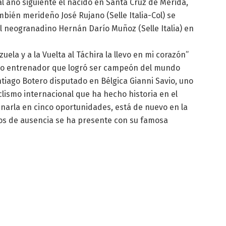
; al año siguiente el nacido en Santa Cruz de Mérida,
ambién merideño José Rujano (Selle Italia-Col) se
l neogranadino Hernán Darío Muñoz (Selle Italia) en
ela y a la Vuelta al Táchira la llevo en mi corazón”
nico entrenador que logró ser campeón del mundo
tiago Botero disputado en Bélgica Gianni Savio, uno
iclismo internacional que ha hecho historia en el
ganarla en cinco oportunidades, está de nuevo en la
os de ausencia se ha presente con su famosa