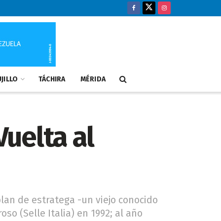
JILLO
TÁCHIRA
MÉRIDA
Vuelta al
plan de estratega -un viejo conocido
so (Selle Italia) en 1992; al año