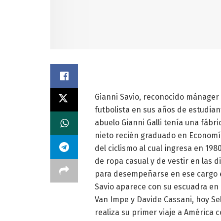
Gianni Savio, reconocido mánager 
futbolista en sus años de estudiant
abuelo Gianni Galli tenía una fábri
nieto recién graduado en Economía
del ciclismo al cual ingresa en 19
de ropa casual y de vestir en las d
para desempeñarse en ese cargo e
Savio aparece con su escuadra en e
Van Impe y Davide Cassani, hoy Se
realiza su primer viaje a América 