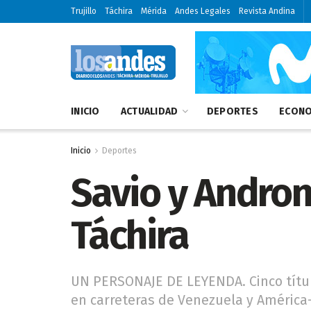
Trujillo
Táchira
Mérida
Andes Legales
Revista Andina
INICIO
ACTUALIDAD
DEPORTES
ECONO
Inicio
Deportes
Savio y Androni
Táchira
UN PERSONAJE DE LEYENDA. Cinco título
en carreteras de Venezuela y América- 