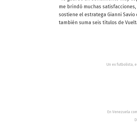
me brindó muchas satisfacciones,
sostiene el estratega Gianni Savi
también suma seis títulos de Vuelt
Un ex futbolista,
En Venezuela come
D