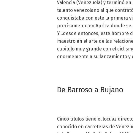
Valencia (Venezuela) y terminó en 
talento venezolano al que contra
conquistaba con este la primera vi
precisamente en Aprica donde se c
Y…desde entonces, este hombre de 
maestro en el arte de las relacion
capitulo muy grande con el ciclis
enormemente a su lanzamiento y d
De Barroso a Rujano
Cinco títulos tiene el locuaz direc
conocido en carreteras de Venezue