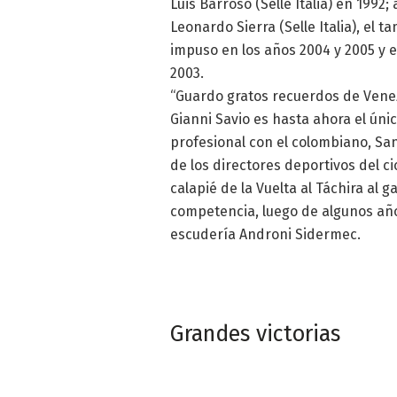
Luis Barroso (Selle Italia) en 1992
Leonardo Sierra (Selle Italia), el t
impuso en los años 2004 y 2005 y e
2003.
“Guardo gratos recuerdos de Venezu
Gianni Savio es hasta ahora el ú
profesional con el colombiano, San
de los directores deportivos del c
calapié de la Vuelta al Táchira al 
competencia, luego de algunos añ
escudería Androni Sidermec.
Grandes victorias