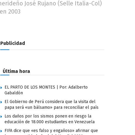
erideño José Rujano (Selle Italia-Col)
 en 2003
Publicidad
Última hora
EL PARTO DE LOS MONTES | Por: Adalberto
Gabaldón
El Gobierno de Perú considera que la visita del
papa será «un bálsamo» para reconciliar el país
Los daños por los sismos ponen en riesgo la
educación de 18.000 estudiantes en Venezuela
FIFA dice que «es falso y engañoso» afirmar que