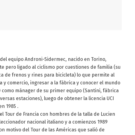
del equipo Androni-Sidermec, nacido en Torino,
e pero ligado al ciclismo por cuestiones de familia (su
ca de frenos y rines para bicicleta) lo que permite al
 y comercio, ingresar a la fábrica y conocer el mundo
80 como mánager de su primer equipo (Santini, fábrica
iversas estaciones), luego de obtener la licencia UCI
n 1985 .
l Tour de Francia con hombres de la talla de Lucien
leccionador nacional italiano y a comienzos 1989
con motivo del Tour de las Américas que salió de