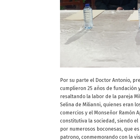
Por su parte el Doctor Antonio, p
cumplieron 25 años de fundación y
resaltando la labor de la pareja M
Selina de Milianni, quienes eran lo
comercios y el Monseñor Ramón Apo
constitutiva la sociedad, siendo e
por numerosos boconesas, que esper
patrono, conmemorando con la visi