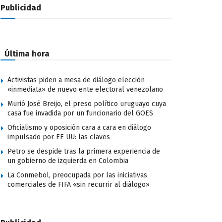
Publicidad
Última hora
Activistas piden a mesa de diálogo elección
«inmediata» de nuevo ente electoral venezolano
Murió José Breijo, el preso político uruguayo cuya
casa fue invadida por un funcionario del GOES
Oficialismo y oposición cara a cara en diálogo
impulsado por EE UU: las claves
Petro se despide tras la primera experiencia de
un gobierno de izquierda en Colombia
La Conmebol, preocupada por las iniciativas
comerciales de FIFA «sin recurrir al diálogo»