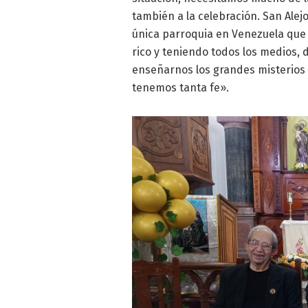
también a la celebración. San Alej
única parroquia en Venezuela que 
rico y teniendo todos los medios, d
enseñarnos los grandes misterios d
tenemos tanta fe».