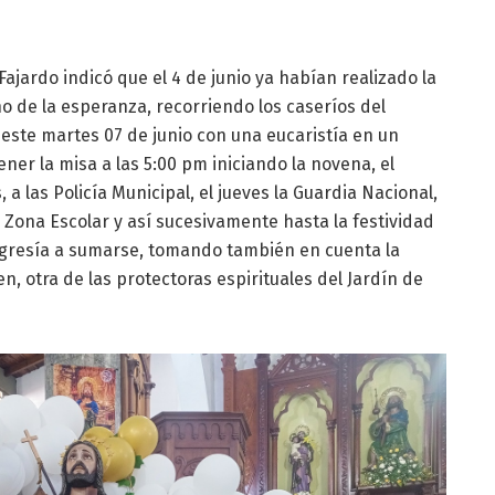
 Fajardo indicó que el 4 de junio ya habían realizado la
o de la esperanza, recorriendo los caseríos del
 este martes 07 de junio con una eucaristía en un
ener la misa a las 5:00 pm iniciando la novena, el
 a las Policía Municipal, el jueves la Guardia Nacional,
la Zona Escolar y así sucesivamente hasta la festividad
eligresía a sumarse, tomando también en cuenta la
n, otra de las protectoras espirituales del Jardín de