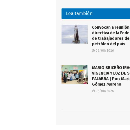
Lea también
Convocan a reunión
directiva de la Fed
de trabajadores de
petróleo del país
06/08/2026
MARIO BRICEÑO IR
VIGENCIA Y LUZ DE 
PALABRA | Por: Mari
Gómez Moreno
06/08/2026