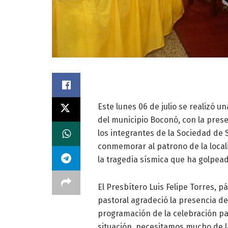
Este lunes 06 de julio se realizó 
del municipio Boconó, con la prese
los integrantes de la Sociedad de 
conmemorar al patrono de la locali
la tragedia sísmica que ha golpead
El Presbítero Luis Felipe Torres, p
pastoral agradeció la presencia de
programación de la celebración pa
situación, necesitamos mucho de la