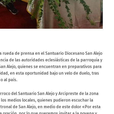
una rueda de prensa en el Santuario Diocesano San Alejo
ncia de las autoridades eclesiásticas de la parroquia y
San Alejo, quienes se encuentran en preparativos para
dad, en esta oportunidad bajo un velo de duelo, tras
o al país.
árroco del Santuario San Alejo y Arcipreste de la zona
 los medios locales, quienes pudieron escuchar la
tronal de San Alejo, en medio de este dolor «Por esta
 oración, por lo que queremos invitar a la novena y