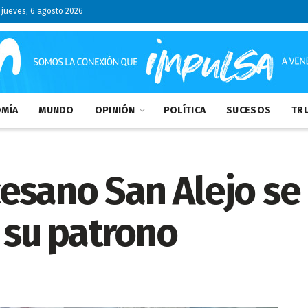
jueves, 6 agosto 2026
MÍA
MUNDO
OPINIÓN
POLÍTICA
SUCESOS
TRU
esano San Alejo se
 su patrono