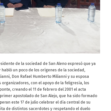
residente de la sociedad de San Aleno expresó que ya
 habló un poco de los orígenes de la sociedad,
ilianni, Don Rafael Humberto Milianni y su esposa
s organizadores, con el apoyo de la feligresía, los
nte, creando el 11 de febrero del 2001 el acta
l primer apostolado de San Alejo, que ha sido formado
an este 17 de julio celebrar el día central de su
ta de distintos sacerdotes y respetando el duelo