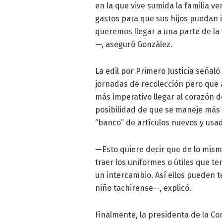
en la que vive sumida la familia v
gastos para que sus hijos puedan 
queremos llegar a una parte de la 
—, aseguró González.
La edil por Primero Justicia señal
jornadas de recolección pero que a
más imperativo llegar al corazón 
posibilidad de que se maneje más 
“banco” de artículos nuevos y usa
—Esto quiere decir que de lo mis
traer los uniformes o útiles que t
un intercambio. Así ellos pueden 
niño tachirense—, explicó.
Finalmente, la presidenta de la C