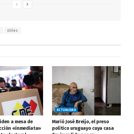
s
útiles
ACTUALIDAD
piden a mesa de
Murió José Breijo, el preso
ección «inmediata»
político uruguayo cuya casa