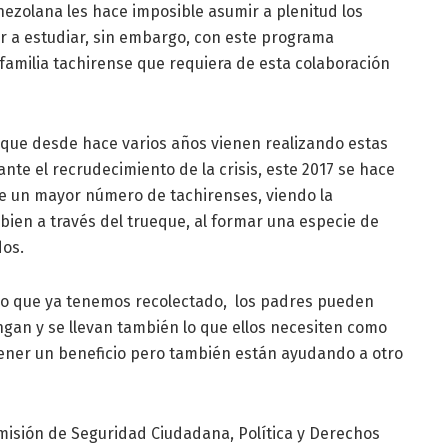
enezolana les hace imposible asumir a plenitud los
ir a estudiar, sin embargo, con este programa
familia tachirense que requiera de esta colaboración
ó que desde hace varios años vienen realizando estas
nte el recrudecimiento de la crisis, este 2017 se hace
de un mayor número de tachirenses, viendo la
bien a través del trueque, al formar una especie de
dos.
mo que ya tenemos recolectado, los padres pueden
engan y se llevan también lo que ellos necesiten como
tener un beneficio pero también están ayudando a otro
omisión de Seguridad Ciudadana, Política y Derechos