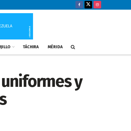
JILLO
TÁCHIRA
MÉRIDA
 uniformes y
is