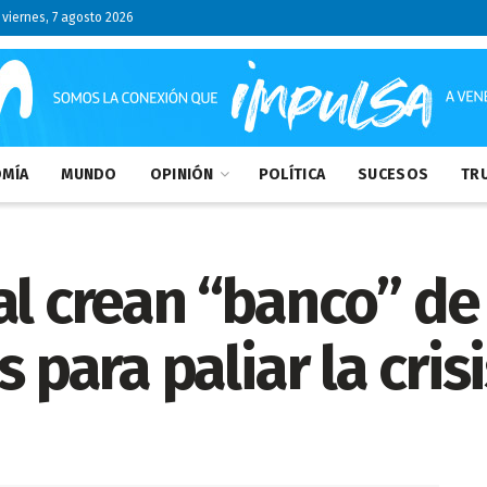
viernes, 7 agosto 2026
MÍA
MUNDO
OPINIÓN
POLÍTICA
SUCESOS
TRU
al crean “banco” de
 para paliar la cris