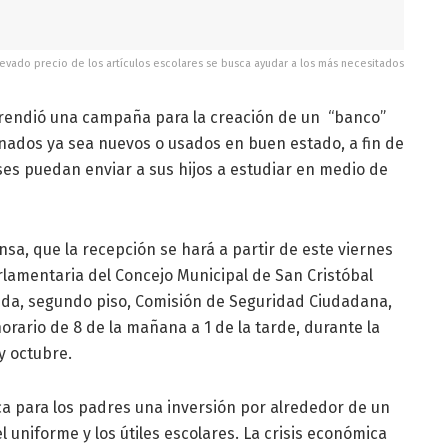
levado precio de los artículos escolares se busca ayudar a los más necesitados
rendió una campaña para la creación de un “banco”
onados ya sea nuevos o usados en buen estado, a fin de
ses puedan enviar a sus hijos a estudiar en medio de
sa, que la recepción se hará a partir de este viernes
rlamentaria del Concejo Municipal de San Cristóbal
érida, segundo piso, Comisión de Seguridad Ciudadana,
rario de 8 de la mañana a 1 de la tarde, durante la
 octubre.
ca para los padres una inversión por alrededor de un
 uniforme y los útiles escolares. La crisis económica