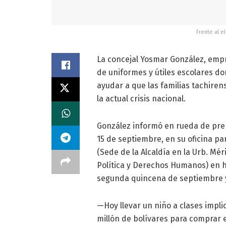
Frente al e
La concejal Yosmar González, emp
de uniformes y útiles escolares d
ayudar a que las familias tachiren
la actual crisis nacional.
González informó en rueda de pren
15 de septiembre, en su oficina pa
(Sede de la Alcaldía en la Urb. M
Política y Derechos Humanos) en ho
segunda quincena de septiembre y
—Hoy llevar un niño a clases impli
millón de bolívares para comprar el