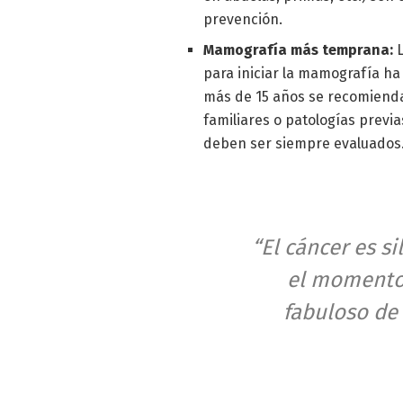
prevención.
Mamografía más temprana:
L
para iniciar la mamografía h
más de 15 años se recomienda
familiares o patologías previ
deben ser siempre evaluados
“El cáncer es s
el momento
fabuloso de 