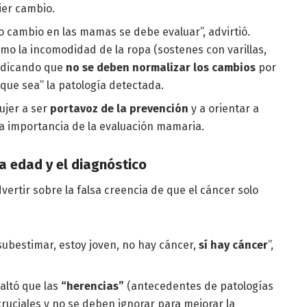
ier cambio.
 cambio en las mamas se debe evaluar”, advirtió.
o la incomodidad de la ropa (sostenes con varillas,
indicando que
no se deben normalizar los cambios
por
 que sea” la patología detectada.
ujer a ser
portavoz de la prevención
y a orientar a
la importancia de la evaluación mamaria.
 edad y el diagnóstico
dvertir sobre la falsa creencia de que el cáncer solo
ubestimar, estoy joven, no hay cáncer,
sí hay cáncer
”,
altó que las
“herencias”
(antecedentes de patologías
cruciales y no se deben ignorar para mejorar la