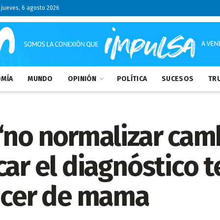
jueves, 6 agosto 2026
MÍA
MUNDO
OPINIÓN
POLÍTICA
SUCESOS
TRU
“no normalizar cam
car el diagnóstico
áncer de mama