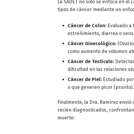
La SADET no solo se enfoca en el 
tipos de cáncer mediante un enfoqu
Cáncer de Colon:
Evaluado a 
estreñimiento, diarrea o sens
Cáncer Ginecológico:
(Ovario
como aumento de volumen abd
Cáncer de Testículo:
Detectad
dificultad en las relaciones se
Cáncer de Piel:
Estudiado por
o que generen picor (prurito).
Finalmente, la Dra. Ramírez envió 
recién diagnosticados, confrontan
muerte: