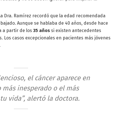
a Dra. Ramírez recordó que la edad recomendada
a bajado. Aunque se hablaba de 40 años, desde hace
 a partir de los
35 años
si existen antecedentes
as. Los casos excepcionales en pacientes más jóvenes
.
ilencioso, el cáncer aparece en
 más inesperado o el más
tu vida”, alertó la doctora.