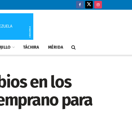
JILLO
TÁCHIRA
MÉRIDA
bios en los
 temprano para