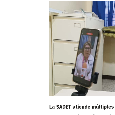
La SADET atiende múltiples