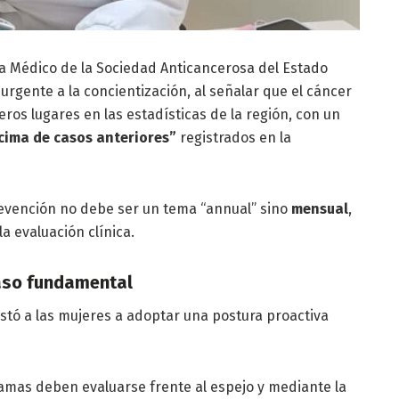
ra Médico de la Sociedad Anticancerosa del Estado
 urgente a la concientización, al señalar que el cáncer
os lugares en las estadísticas de la región, con un
cima de casos anteriores”
registrados en la
revención no debe ser un tema “annual” sino
mensual
,
 evaluación clínica.
paso fundamental
nstó a las mujeres a adoptar una postura proactiva
mas deben evaluarse frente al espejo y mediante la