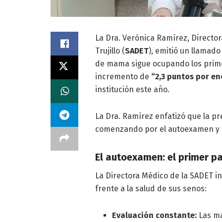
La Dra. Verónica Ramírez, Directo
Trujillo (
SADET
), emitió un llamado
de mama sigue ocupando los primer
incremento de
“2,3 puntos por en
institución este año.
La Dra. Ramírez enfatizó que la p
comenzando por el autoexamen y la
El autoexamen: el primer 
La Directora Médico de la SADET i
frente a la salud de sus senos:
Evaluación constante:
Las ma