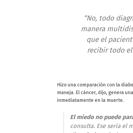
“No, todo diag
manera multidisc
que el pacient
recibir todo e
Hizo una comparación con la diabe
maneja. El cáncer, dijo, genera un
inmediatamente en la muerte.
El miedo no puede para
consulta. Ese sería el 