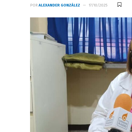
POR
ALEXANDER GONZÁLEZ
17/10/2025