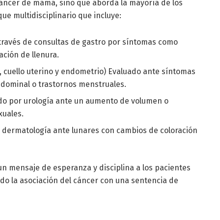
cáncer de mama, sino que aborda la mayoría de los
e multidisciplinario que incluye:
través de consultas de gastro por síntomas como
ación de llenura.
, cuello uterino y endometrio) Evaluado ante síntomas
ominal o trastornos menstruales.
o por urología ante un aumento de volumen o
xuales.
 dermatología ante lunares con cambios de coloración
un mensaje de esperanza y disciplina a los pacientes
do la asociación del cáncer con una sentencia de