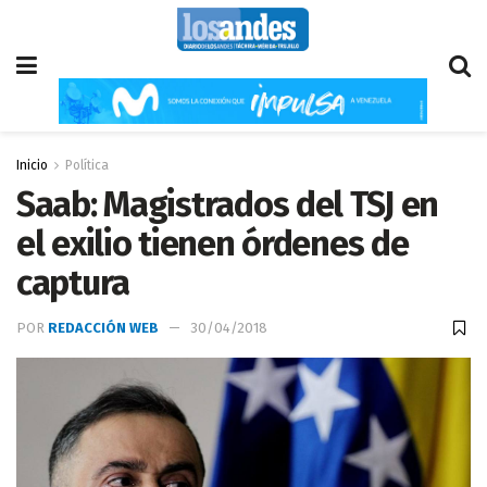
Inicio
Política
Saab: Magistrados del TSJ en
el exilio tienen órdenes de
captura
POR
REDACCIÓN WEB
30/04/2018