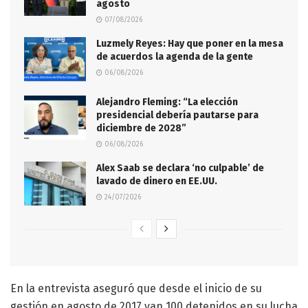
agosto
07/08/2026
Luzmely Reyes: Hay que poner en la mesa
de acuerdos la agenda de la gente
06/08/2026
Alejandro Fleming: “La elección
presidencial debería pautarse para
diciembre de 2028”
06/08/2026
Alex Saab se declara ‘no culpable’ de
lavado de dinero en EE.UU.
24/07/2026
En la entrevista aseguró que desde el inicio de su
gestión en agosto de 2017 van 100 detenidos en su lucha