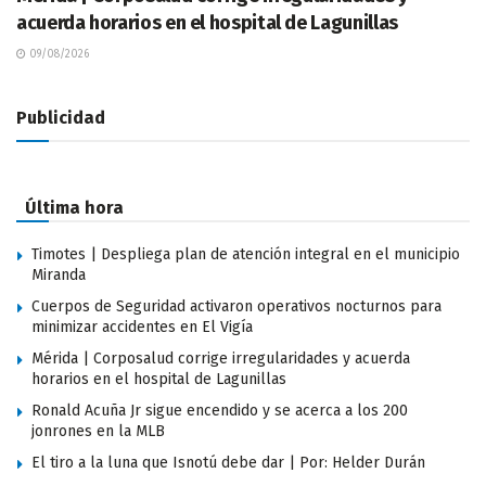
acuerda horarios en el hospital de Lagunillas
09/08/2026
Publicidad
Última hora
Timotes | Despliega plan de atención integral en el municipio
Miranda
Cuerpos de Seguridad activaron operativos nocturnos para
minimizar accidentes en El Vigía
Mérida | Corposalud corrige irregularidades y acuerda
horarios en el hospital de Lagunillas
Ronald Acuña Jr sigue encendido y se acerca a los 200
jonrones en la MLB
El tiro a la luna que Isnotú debe dar | Por: Helder Durán