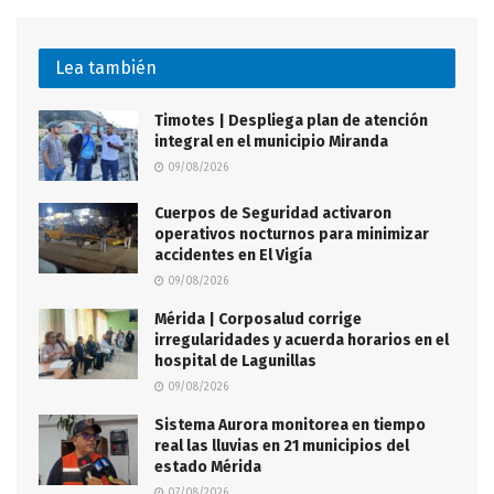
Lea también
Timotes | Despliega plan de atención
integral en el municipio Miranda
09/08/2026
Cuerpos de Seguridad activaron
operativos nocturnos para minimizar
accidentes en El Vigía
09/08/2026
Mérida | Corposalud corrige
irregularidades y acuerda horarios en el
hospital de Lagunillas
09/08/2026
Sistema Aurora monitorea en tiempo
real las lluvias en 21 municipios del
estado Mérida
07/08/2026