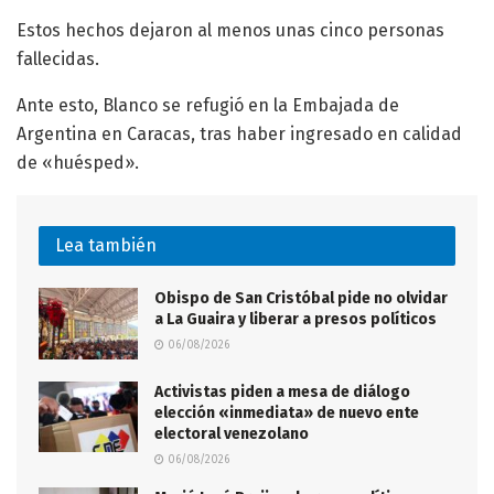
Estos hechos dejaron al menos unas cinco personas
fallecidas.
Ante esto, Blanco se refugió en la Embajada de
Argentina en Caracas, tras haber ingresado en calidad
de «huésped».
Lea también
Obispo de San Cristóbal pide no olvidar
a La Guaira y liberar a presos políticos
06/08/2026
Activistas piden a mesa de diálogo
elección «inmediata» de nuevo ente
electoral venezolano
06/08/2026