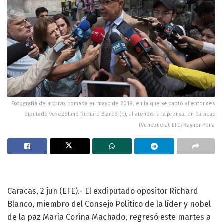
Fotografía de archivo, tomada en mayo de 2019, en la que se captó al entonces
diputado venezolano Richard Blanco (c), al atender a la prensa, en Caracas
(Venezuela). EFE/Rayner Peña
Caracas, 2 jun (EFE).- El exdiputado opositor Richard
Blanco, miembro del Consejo Político de la líder y nobel
de la paz María Corina Machado, regresó este martes a