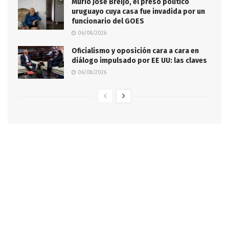
Murió José Breijo, el preso político
uruguayo cuya casa fue invadida por un
funcionario del GOES
06/08/2026
Oficialismo y oposición cara a cara en
diálogo impulsado por EE UU: las claves
06/08/2026