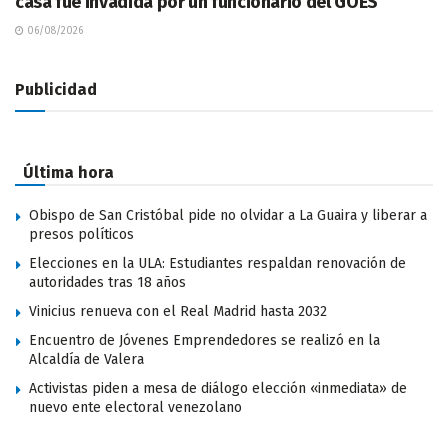
casa fue invadida por un funcionario del GOES
06/08/2026
Publicidad
Última hora
Obispo de San Cristóbal pide no olvidar a La Guaira y liberar a
presos políticos
Elecciones en la ULA: Estudiantes respaldan renovación de
autoridades tras 18 años
Vinicius renueva con el Real Madrid hasta 2032
Encuentro de Jóvenes Emprendedores se realizó en la
Alcaldía de Valera
Activistas piden a mesa de diálogo elección «inmediata» de
nuevo ente electoral venezolano