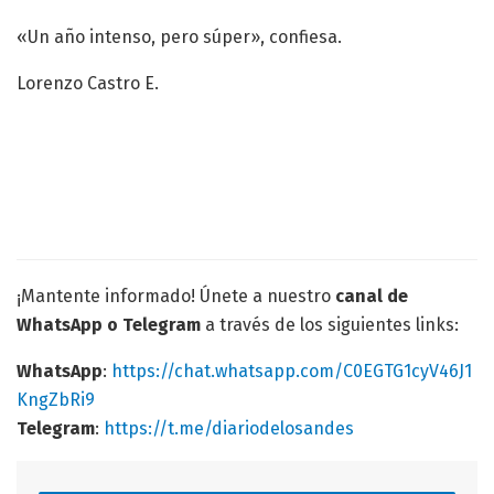
«Un año intenso, pero súper», confiesa.
Lorenzo Castro E.
¡Mantente informado! Únete a nuestro
canal de
WhatsApp o Telegram
a través de los siguientes links:
WhatsApp
:
https://chat.whatsapp.com/C0EGTG1cyV46J1
KngZbRi9
Telegram
:
https://t.me/diariodelosandes