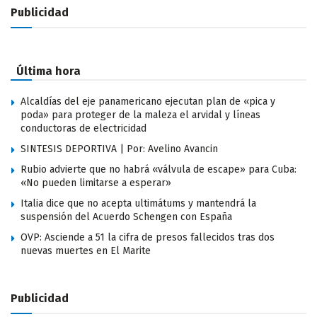
Publicidad
Última hora
Alcaldías del eje panamericano ejecutan plan de «pica y
poda» para proteger de la maleza el arvidal y líneas
conductoras de electricidad
SINTESIS DEPORTIVA | Por: Avelino Avancin
Rubio advierte que no habrá «válvula de escape» para Cuba:
«No pueden limitarse a esperar»
Italia dice que no acepta ultimátums y mantendrá la
suspensión del Acuerdo Schengen con España
OVP: Asciende a 51 la cifra de presos fallecidos tras dos
nuevas muertes en El Marite
Publicidad