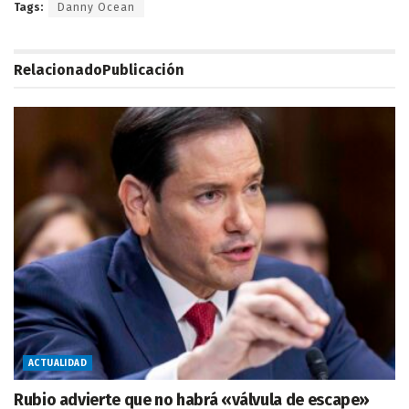
Tags:
Danny Ocean
Relacionado
Publicación
ACTUALIDAD
Rubio advierte que no habrá «válvula de escape»