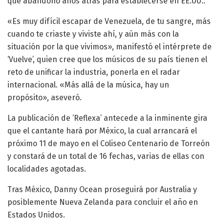
que abandonó años atrás para establecerse en EE.UU..
«Es muy difícil escapar de Venezuela, de tu sangre, más
cuando te criaste y viviste ahí, y aún más con la
situación por la que vivimos», manifestó el intérprete de
‘Vuelve’, quien cree que los músicos de su país tienen el
reto de unificar la industria, ponerla en el radar
internacional. «Más allá de la música, hay un
propósito», aseveró.
La publicación de ‘Reflexa’ antecede a la inminente gira
que el cantante hará por México, la cual arrancará el
próximo 11 de mayo en el Coliseo Centenario de Torreón
y constará de un total de 16 fechas, varias de ellas con
localidades agotadas.
Tras México, Danny Ocean proseguirá por Australia y
posiblemente Nueva Zelanda para concluir el año en
Estados Unidos.