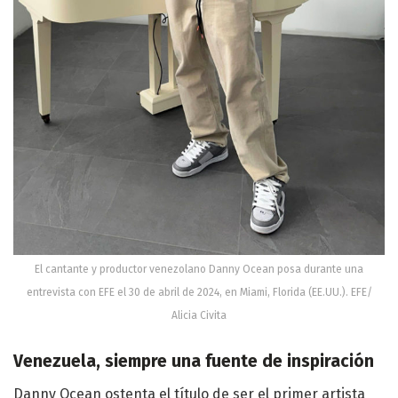
El cantante y productor venezolano Danny Ocean posa durante una
entrevista con EFE el 30 de abril de 2024, en Miami, Florida (EE.UU.). EFE/
Alicia Civita
Venezuela, siempre una fuente de inspiración
Danny Ocean ostenta el título de ser el primer artista