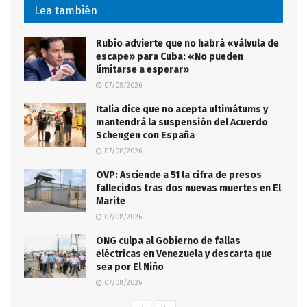
Lea también
Rubio advierte que no habrá «válvula de
escape» para Cuba: «No pueden
limitarse a esperar»
07/08/2026
Italia dice que no acepta ultimátums y
mantendrá la suspensión del Acuerdo
Schengen con España
07/08/2026
OVP: Asciende a 51 la cifra de presos
fallecidos tras dos nuevas muertes en El
Marite
07/08/2026
ONG culpa al Gobierno de fallas
eléctricas en Venezuela y descarta que
sea por El Niño
07/08/2026