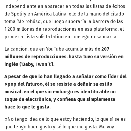
independiente en aparecer en todas las listas de éxitos
de Spotify en América Latina, ello de la mano del citado
tema ‘Me rehúso’, que luego superaría la barrera de las
1.200 millones de reproducciones en esa plataforma, el
primer artista solista latino en conseguir esa marca.
La canción, que en YouTube acumula más de
207
millones de reproducciones, hasta tuvo su versión en
inglés (‘Baby, I won’t’).
A pesar de que lo han llegado a señalar como líder del
«pop del futuro», él se resiste a definir su estilo
musical, en el que sin embargo es identificable un
toque de electrónica, y confiesa que simplemente
hace lo que le gusta.
«No tengo idea de lo que estoy haciendo, lo que sí se es
que tengo buen gusto y sé lo que me gusta. Me voy