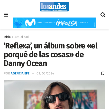
Inicio
Actualidad
‘Reflexa’, un álbum sobre «el
porqué de las cosas» de
Danny Ocean
POR
AGENCIA EFE
03/05/2024