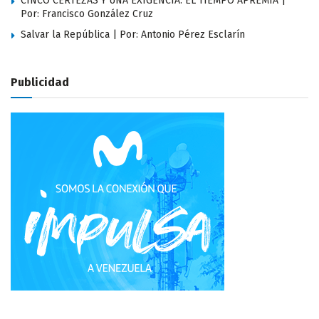
CINCO CERTEZAS Y UNA EXIGENCIA: EL TIEMPO APREMIA |
Por: Francisco González Cruz
Salvar la República | Por: Antonio Pérez Esclarín
Publicidad