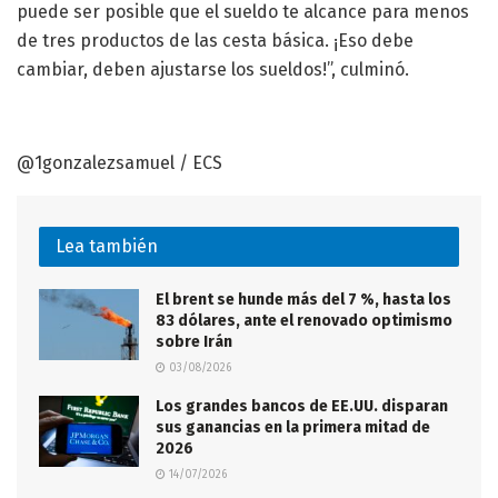
puede ser posible que el sueldo te alcance para menos
de tres productos de las cesta básica. ¡Eso debe
cambiar, deben ajustarse los sueldos!”, culminó.
@1gonzalezsamuel / ECS
Lea también
El brent se hunde más del 7 %, hasta los
83 dólares, ante el renovado optimismo
sobre Irán
03/08/2026
Los grandes bancos de EE.UU. disparan
sus ganancias en la primera mitad de
2026
14/07/2026