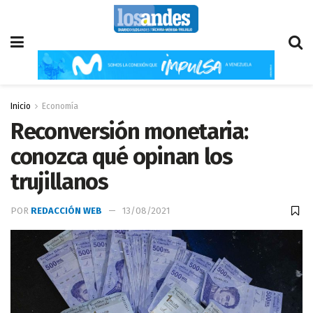
Inicio
Economía
Reconversión monetaria:
conozca qué opinan los
trujillanos
POR
REDACCIÓN WEB
13/08/2021