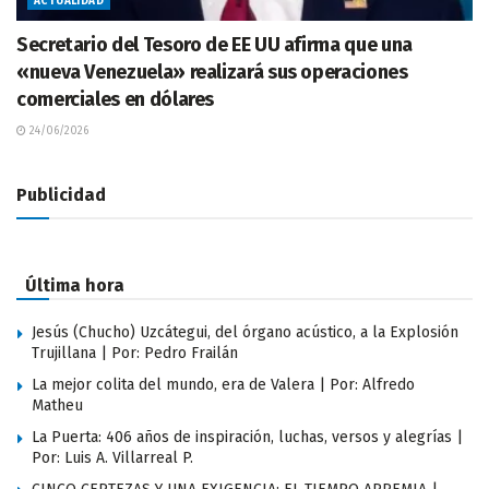
ACTUALIDAD
Secretario del Tesoro de EE UU afirma que una
«nueva Venezuela» realizará sus operaciones
comerciales en dólares
24/06/2026
Publicidad
Última hora
Jesús (Chucho) Uzcátegui, del órgano acústico, a la Explosión
Trujillana | Por: Pedro Frailán
La mejor colita del mundo, era de Valera | Por: Alfredo
Matheu
La Puerta: 406 años de inspiración, luchas, versos y alegrías |
Por: Luis A. Villarreal P.