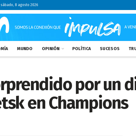
sábado, 8 agosto 2026
MÍA
MUNDO
OPINIÓN
POLÍTICA
SUCESOS
TRU
orprendido por un 
tsk en Champions