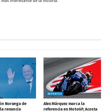
 más interesante de la historia.
DEPORTES
ión Noruega de
Alex Márquez marca la
 la renuncia
referencia en MotoGP, Acosta