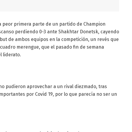
la peor primera parte de un partido de Champion
 descanso perdiendo 0-3 ante Shakhtar Donetsk, cayendo
debut de ambos equipos en la competición, un revés que
 cuadro merengue, que el pasado fin de semana
 liderato.
 no pudieron aprovechar a un rival diezmado, tras
mportantes por Covid 19, por lo que parecía no ser un