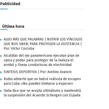
Publicidad
Última hora
ALGO MÁS QUE PALABRAS | NUTRIR LOS VÍNCULOS
QUE NOS UNEN; PARA PROTEGER LA EXISTENCIA |
Por: Víctor Corcoba
Alcaldías del eje panamericano ejecutan plan de
«pica y poda» para proteger de la maleza el
arvidal y líneas conductoras de electricidad
SINTESIS DEPORTIVA | Por: Avelino Avancin
Rubio advierte que no habrá «válvula de escape»
para Cuba: «No pueden limitarse a esperar»
Italia dice que no acepta ultimátums y mantendrá
la suspensión del Acuerdo Schengen con España