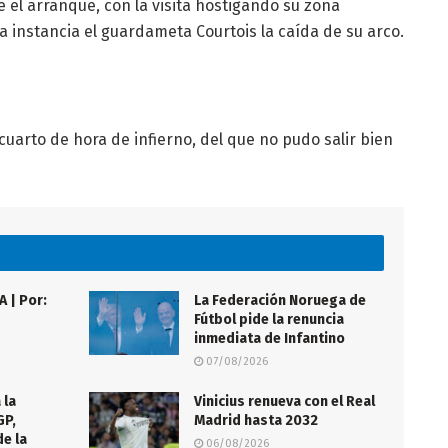
 el arranque, con la visita hostigando su zona
 instancia el guardameta Courtois la caída de su arco.
uarto de hora de infierno, del que no pudo salir bien
 | Por:
La Federación Noruega de
Fútbol pide la renuncia
inmediata de Infantino
07/08/2026
 la
Vinicius renueva con el Real
GP,
Madrid hasta 2032
de la
06/08/2026