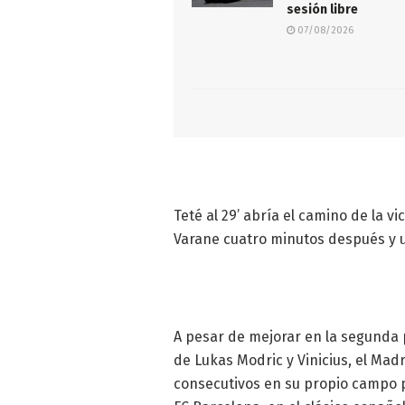
sesión libre
07/08/2026
Teté al 29’ abría el camino de la v
Varane cuatro minutos después y u
A pesar de mejorar en la segunda 
de Lukas Modric y Vinicius, el Mad
consecutivos en su propio campo p