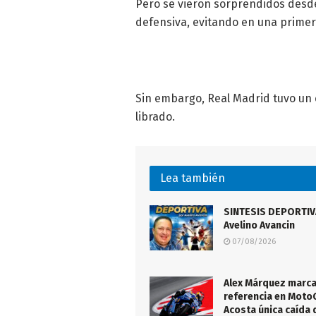
Pero se vieron sorprendidos desde
defensiva, evitando en una primera
Sin embargo, Real Madrid tuvo un c
librado.
Lea también
SINTESIS DEPORTIVA
Avelino Avancin
07/08/2026
Alex Márquez marca
referencia en Moto
Acosta única caída 