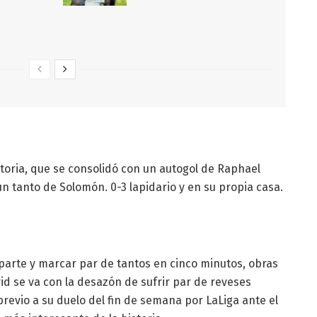
ictoria, que se consolidó con un autogol de Raphael
n tanto de Solomón. 0-3 lapidario y en su propia casa.
parte y marcar par de tantos en cinco minutos, obras
rid se va con la desazón de sufrir par de reveses
revio a su duelo del fin de semana por LaLiga ante el