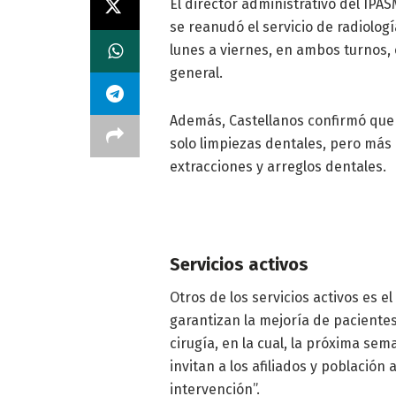
El director administrativo del IP
se reanudó el servicio de radiolog
lunes a viernes, en ambos turnos, 
general.
Además, Castellanos confirmó que y
solo limpiezas dentales, pero má
extracciones y arreglos dentales.
Servicios activos
Otros de los servicios activos es e
garantizan la mejoría de pacientes
cirugía, en la cual, la próxima se
invitan a los afiliados y población 
intervención”.