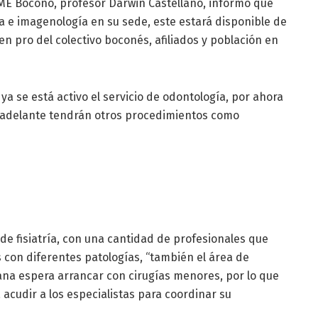
ASME Boconó, profesor Darwin Castellano, informó que
ía e imagenología en su sede, este estará disponible de
en pro del colectivo boconés, afiliados y población en
a se está activo el servicio de odontología, por ahora
s adelante tendrán otros procedimientos como
l de fisiatría, con una cantidad de profesionales que
 con diferentes patologías, “también el área de
mana espera arrancar con cirugías menores, por lo que
a acudir a los especialistas para coordinar su