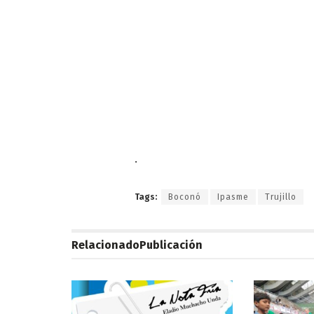
.
Tags:
Boconó
Ipasme
Trujillo
Relacionado
Publicación