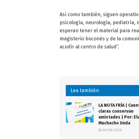
Así como también, siguen operativ
psicología, neurología, pediatría, 
esperan tener el material para real
magisterio boconés y de la comunid
acudir al centro de salud”.
Lea también
LA NOTA FRÍA | Cuen
claras conservan
amistades | Por: El
Muchacho Unda
06/08/2026