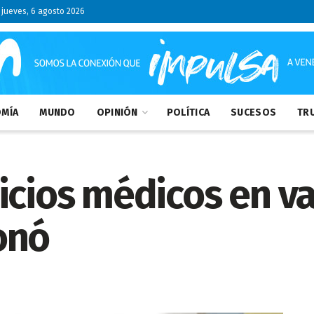
jueves, 6 agosto 2026
MÍA
MUNDO
OPINIÓN
POLÍTICA
SUCESOS
TRU
icios médicos en va
onó