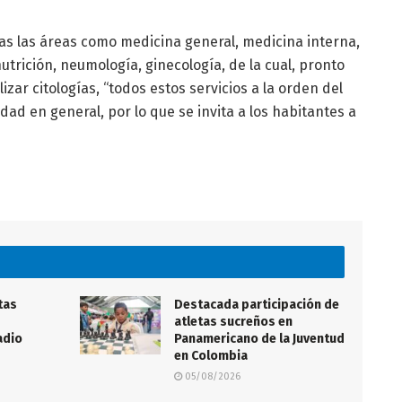
as las áreas como medicina general, medicina interna,
nutrición, neumología, ginecología, de la cual, pronto
izar citologías, “todos estos servicios a la orden del
ad en general, por lo que se invita a los habitantes a
tas
Destacada participación de
atletas sucreños en
adio
Panamericano de la Juventud
en Colombia
05/08/2026