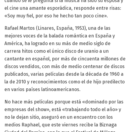
cuando se le pregunta si la música ha sido su esposa y
el cine una amante esporádica, responde entre risas:
«Soy muy fiel, por eso he hecho tan poco cine».
Rafael Martos (Linares, España, 1953), una de las
mejores voces de la balada romántica en España y
América, ha logrado en su más de medio siglo de
carrera hitos como el único disco de uranio a un
cantante en español, por más de cincuenta millones de
discos vendidos, con más de medio centenar de discos
publicados, varias películas desde la década de 1960 a
la de 2010 y reconocimientos como el de hijo predilecto
en varios países latinoamericanos.
No hace más películas porque está «dominado por las
empresas del show», está «trabajando todo el año» y
no le dejan sitio, aseguró en un encuentro con los
medios Raphael, que este viernes recibe la Biznaga