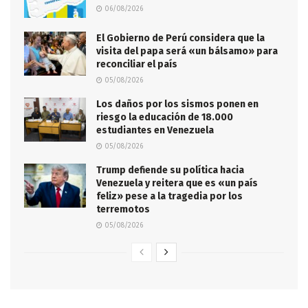
06/08/2026
El Gobierno de Perú considera que la
visita del papa será «un bálsamo» para
reconciliar el país
05/08/2026
Los daños por los sismos ponen en
riesgo la educación de 18.000
estudiantes en Venezuela
05/08/2026
Trump defiende su política hacia
Venezuela y reitera que es «un país
feliz» pese a la tragedia por los
terremotos
05/08/2026