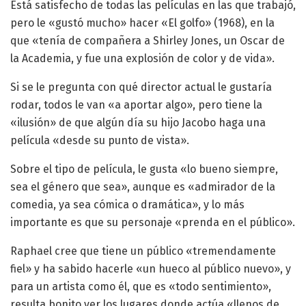
Está satisfecho de todas las películas en las que trabajó,
pero le «gustó mucho» hacer «El golfo» (1968), en la
que «tenía de compañera a Shirley Jones, un Oscar de
la Academia, y fue una explosión de color y de vida».
Si se le pregunta con qué director actual le gustaría
rodar, todos le van «a aportar algo», pero tiene la
«ilusión» de que algún día su hijo Jacobo haga una
película «desde su punto de vista».
Sobre el tipo de película, le gusta «lo bueno siempre,
sea el género que sea», aunque es «admirador de la
comedia, ya sea cómica o dramática», y lo más
importante es que su personaje «prenda en el público».
Raphael cree que tiene un público «tremendamente
fiel» y ha sabido hacerle «un hueco al público nuevo», y
para un artista como él, que es «todo sentimiento»,
resulta bonito ver los lugares donde actúa «llenos de