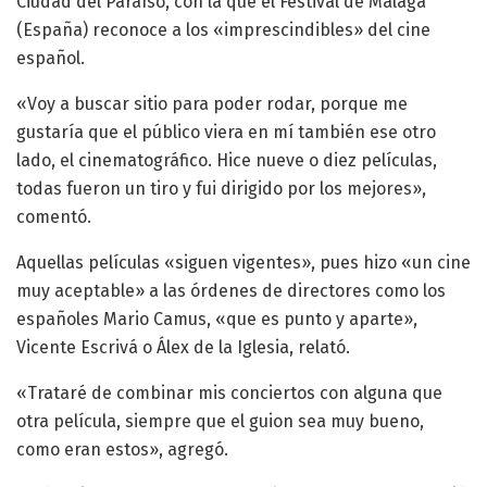
Ciudad del Paraíso, con la que el Festival de Málaga
(España) reconoce a los «imprescindibles» del cine
español.
«Voy a buscar sitio para poder rodar, porque me
gustaría que el público viera en mí también ese otro
lado, el cinematográfico. Hice nueve o diez películas,
todas fueron un tiro y fui dirigido por los mejores»,
comentó.
Aquellas películas «siguen vigentes», pues hizo «un cine
muy aceptable» a las órdenes de directores como los
españoles Mario Camus, «que es punto y aparte»,
Vicente Escrivá o Álex de la Iglesia, relató.
«Trataré de combinar mis conciertos con alguna que
otra película, siempre que el guion sea muy bueno,
como eran estos», agregó.