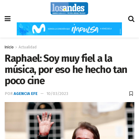
Inicio
Actualidad
Raphael: Soy muy fiel a la
música, por eso he hecho tan
poco cine
POR
AGENCIA EFE
10/03/2023