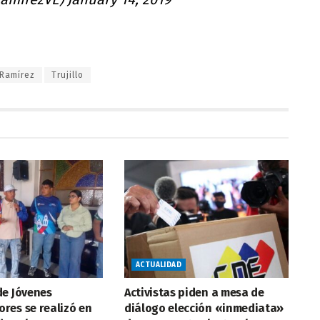
 Ramírez
Trujillo
ACTUALIDAD
de Jóvenes
Activistas piden a mesa de
res se realizó en
diálogo elección «inmediata»