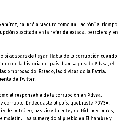
Ramírez, calificó a Maduro como un “ladrón” al tiempo
rupción suscitada en la referida estadal petrolera y en
o si acabara de llegar. Habla de la corrupción cuando
pto de la historia del país, han saqueado Pdvsa, el
 las empresas del Estado, las divisas de la Patria.
enta de Twitter.
omo el responsable de la corrupción en Pdvsa.
 y corrupto. Endeudaste al país, quebraste PDVSA,
día de petróleo, has violado la Ley de Hidrocarburos,
e maletín. Has sumergido al pueblo en El hambre y