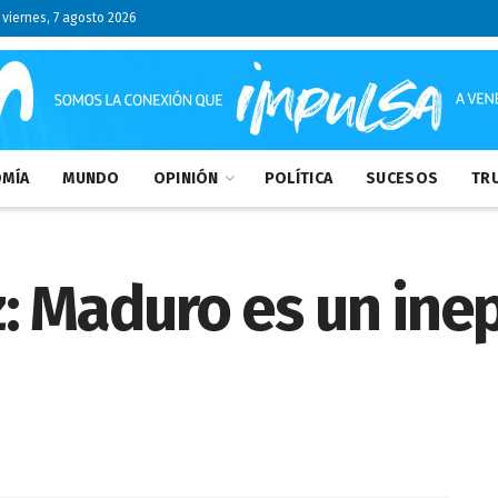
viernes, 7 agosto 2026
MÍA
MUNDO
OPINIÓN
POLÍTICA
SUCESOS
TRU
: Maduro es un inep