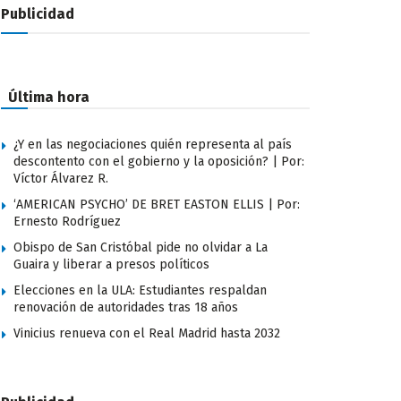
Publicidad
Última hora
¿Y en las negociaciones quién representa al país
descontento con el gobierno y la oposición? | Por:
Víctor Álvarez R.
‘AMERICAN PSYCHO’ DE BRET EASTON ELLIS | Por:
Ernesto Rodríguez
Obispo de San Cristóbal pide no olvidar a La
Guaira y liberar a presos políticos
Elecciones en la ULA: Estudiantes respaldan
renovación de autoridades tras 18 años
Vinicius renueva con el Real Madrid hasta 2032