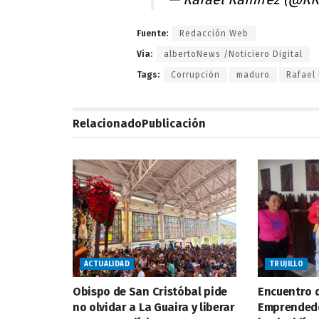
Fuente:
Redacción Web
Via:
albertoNews /Noticiero Digital
Tags:
Corrupción
maduro
Rafael
Relacionado
Publicación
ACTUALIDAD
TRUJILLO
Obispo de San Cristóbal pide
Encuentro 
no olvidar a La Guaira y liberar
Emprendedo