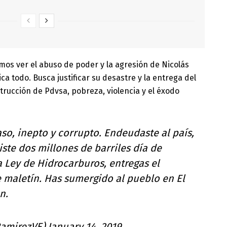
mos ver el abuso de poder y la agresión de Nicolás
ica todo. Busca justificar su desastre y la entrega del
strucción de Pdvsa, pobreza, violencia y el éxodo
so, inepto y corrupto. Endeudaste al país,
ste dos millones de barriles día de
a Ley de Hidrocarburos, entregas el
 maletín. Has sumergido al pueblo en El
n.
RamirezVE)
January 14, 2019