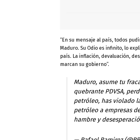
“En su mensaje al país, todos pudi
Maduro. Su Odio es infinito, lo expl
país. La inflación, devaluación, de
marcan su gobierno”.
Maduro, asume tu fraca
quebrante PDVSA, perdi
petróleo, has violado l
petróleo a empresas de
hambre y desesperació
— Rafael Ramirez (@R