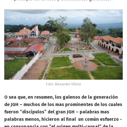
Foto: Alexander Viloria
O sea que, en resumen, los galenos de la generación
de JGH – muchos de los mas prominentes de los cuales
fueron “discípulos” del gran JGH – palabras mas
palabras menos, hicieron al final un común esfuerzo -
en consonancia con “el origen multi-causal” de la