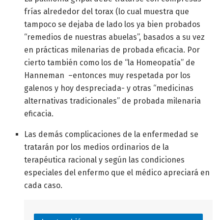
frías alrededor del torax (lo cual muestra que
tampoco se dejaba de lado los ya bien probados
“remedios de nuestras abuelas”, basados a su vez
en prácticas milenarias de probada eficacia. Por
cierto también como los de “la Homeopatía” de
Hanneman –entonces muy respetada por los
galenos y hoy despreciada- y otras “medicinas
alternativas tradicionales” de probada milenaria
eficacia.
Las demás complicaciones de la enfermedad se
tratarán por los medios ordinarios de la
terapéutica racional y según las condiciones
especiales del enfermo que el médico apreciará en
cada caso.