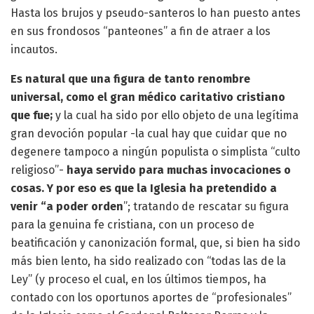
Hasta los brujos y pseudo-santeros lo han puesto antes
en sus frondosos “panteones” a fin de atraer a los
incautos.
Es natural que una figura de tanto renombre
universal, como el gran médico caritativo cristiano
que fue;
y la cual ha sido por ello objeto de una legítima
gran devoción popular -la cual hay que cuidar que no
degenere tampoco a ningún populista o simplista “culto
religioso”-
haya servido para muchas invocaciones o
cosas. Y por eso es que la Iglesia ha pretendido a
venir “a poder orden
”; tratando de rescatar su figura
para la genuina fe cristiana, con un proceso de
beatificación y canonización formal, que, si bien ha sido
más bien lento, ha sido realizado con “todas las de la
Ley” (y proceso el cual, en los últimos tiempos, ha
contado con los oportunos aportes de “profesionales”