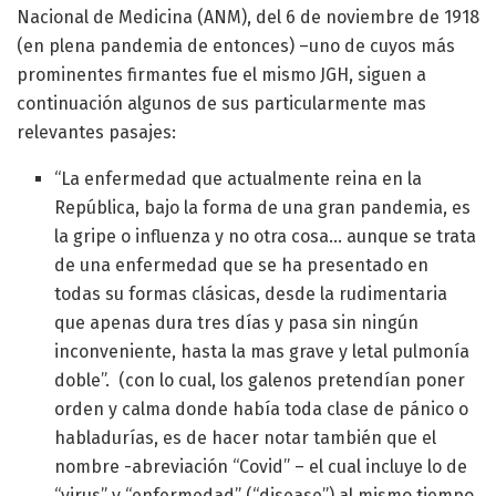
Nacional de Medicina (ANM), del 6 de noviembre de 1918
(en plena pandemia de entonces) –uno de cuyos más
prominentes firmantes fue el mismo JGH, siguen a
continuación algunos de sus particularmente mas
relevantes pasajes:
“La enfermedad que actualmente reina en la
República, bajo la forma de una gran pandemia, es
la gripe o influenza y no otra cosa… aunque se trata
de una enfermedad que se ha presentado en
todas su formas clásicas, desde la rudimentaria
que apenas dura tres días y pasa sin ningún
inconveniente, hasta la mas grave y letal pulmonía
doble”. (con lo cual, los galenos pretendían poner
orden y calma donde había toda clase de pánico o
habladurías, es de hacer notar también que el
nombre -abreviación “Covid” – el cual incluye lo de
“virus” y “enfermedad” (“disease”) al mismo tiempo,