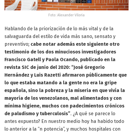
Foto: Alexander Viloria
Hablando de la priorización de lo más vital y de la
salvaguarda del estilo de vida más sano, sensato y
preventivo;
cabe notar además este siguiente otro
testimonio de los dos minuciosos investigadores
Francisco Gatell y Paola Ocando, publicado en la
revista SIC de junio del 2020: “José Gregorio
Hernández y Luis Razetti afirmaron públicamente que
lo que estaba matando a la gente no era la gripe
española, sino la pobreza y la miseria en que vivía la
mayoría de los venezolanos, mal alimentados y con
mínima higiene, muchos con padecimientos crónicos
de paludismo y tuberculosis”
. ¿A qué se parece lo
antes expuesto? En nuestro medio hoy ha habido todo
lo anterior a la “n potencia”, y muchos hospitales con