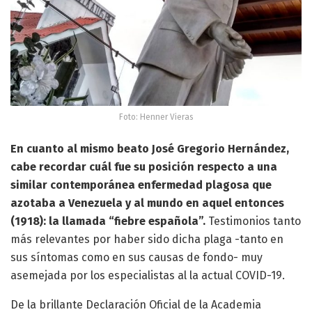
Foto: Henner Vieras
En cuanto al mismo beato José Gregorio Hernández,
cabe recordar cuál fue su posición respecto a una
similar contemporánea enfermedad plagosa que
azotaba a Venezuela y al mundo en aquel entonces
(1918): la llamada “fiebre española”.
Testimonios tanto
más relevantes por haber sido dicha plaga -tanto en
sus síntomas como en sus causas de fondo- muy
asemejada por los especialistas al la actual COVID-19.
De la brillante Declaración Oficial de la Academia