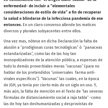
enfermedad- de incluir a “elementales
consideraciones de estilo de vida” a fin de recuperar
la salud o blindarse de la infecciosa pandemia de ese
entonces.
En un claro consenso allende los matices
diversos y plurales subyacentes entre ellos.
Una vez mas, nótese en dicha Declaración la falta de
alusión a “prodigiosas curas tecnológicas” ó “panaceas
estandarizadas”, como las de las hoy tan
monopolizadoras de la atención pública, a expensas de
todo lo demás proverbiales meras “vacunas” (para no
hablar de los pretendidos “universales farma anti-
virales específicos”). ”Vacunas” las cuales, en la época
de JGH, ya tenía por cierto más de un siglo en uso. Y,
más aún, la falta de mención en el Texto de “las severas
fórmulas de distanciamiento social a raja tabla” -como
las de hoy tan deshumanizadas y desprovistas de