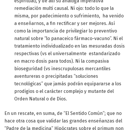
espiritual), y de allí su análoga imperativa
remediación multi causal. Ni ojo: todo lo que la
misma, por padecimiento o sufrimiento, ha venido
a enseñarnos, a fin rectificar y ser mejores. Así
como la importancia de privilegiar lo preventivo
natural sobre “lo panaceico fármaco-vacuno”. Ni el
tratamiento individualizado en las mesuradas dosis
respectivas (vs el universalmente estandarizado
en macro dosis para todos). Ni la compasiva
bioseguridad (vs inescrupulosas mercantiles
aventureras o precipitadas “soluciones
tecnológicas” que jamás podrán equipararse a los
prodigios o el carácter complejo y mutante del
Orden Natural o de Dios.
En un rescate, en suma, de “El Sentido Común”; que no
hace otra cosa que validar las grandes enseñanzas del
“Padre de la medicina” Hipócrates sobre el primum non