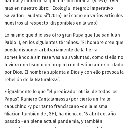
natural y moral de la que ha sido dotada” (v. 931)…(Ver
mas en nuestro libro: “Ecología Integral: Imperativo
Salvador: Laudato Si”(2016), así como en varios artículos
nuestros al respecto disponibles en la web).
Lo mismo que dijo ese otro gran Papa que fue san Juan
Pablo II, en los siguientes términos: “El hombre cree que
puede disponer arbitrariamente de la tierra,
sometiéndola sin reservas a su voluntad, como si ella no
tuviera una fisonomía propia o un destino anterior dado
por Dios. El hombre suplanta a Dios y con ello provoca la
rebelión de la Naturaleza”.
E igualmente lo que “el predicador oficial de todos los
Papas”, Raniero Cantalamessa (por cierto un fraile
capuchino -y por tanto franciscano -de la misma
filiación también de JGH), ha dicho, el 15 abril del año
pasado –en plena actual pandemia, y también