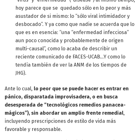
hoy parece que se quedado sólo en lo peor y más
asustador de si mismo: lo “sólo viral intimidador y
desbocado”. Y ya como que nadie se acuerda que lo
que es en esencia: “una “enfermedad infecciosa”
aun poco conocida y probablemente de origen
multi-causal”, como lo acaba de describir un
reciente comunicado de FACES-UCAB…Y como lo
tendía también de ver la ANM de los tiempos de
JHG).
Ante lo cual,
lo peor que se puede hacer es entrar en
pánico, disparatada improvisadera, o en busca
desesperada de “tecnológicos remedios panacea-
mágicos”), sin abordar un amplio frente remedial
,
incluyendo prescripciones de estilo de vida más
favorable y responsable.