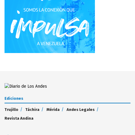
Ediciones
Trujillo
Táchira
Mérida
Andes Legales
Revista Andina