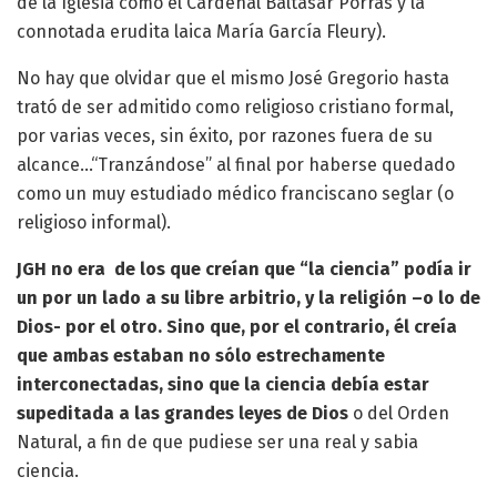
de la Iglesia como el Cardenal Baltasar Porras y la
connotada erudita laica María García Fleury).
No hay que olvidar que el mismo José Gregorio hasta
trató de ser admitido como religioso cristiano formal,
por varias veces, sin éxito, por razones fuera de su
alcance…“Tranzándose” al final por haberse quedado
como un muy estudiado médico franciscano seglar (o
religioso informal).
JGH no era de los que creían que “la ciencia” podía ir
un por un lado a su libre arbitrio, y la religión –o lo de
Dios- por el otro. Sino que, por el contrario, él creía
que ambas estaban no sólo estrechamente
interconectadas, sino que la ciencia debía estar
supeditada a las grandes leyes de Dios
o del Orden
Natural, a fin de que pudiese ser una real y sabia
ciencia.