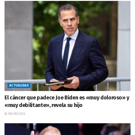
ACTUALIDAD
El cáncer que padece Joe Biden es «muy doloroso» y
«muy debilitante», revela su hijo
08/08/2026