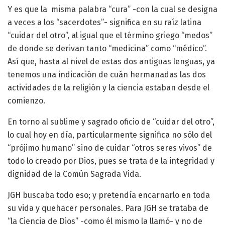
Y es que la misma palabra “cura” -con la cual se designa
a veces a los “sacerdotes”- significa en su raíz latina
“cuidar del otro”, al igual que el término griego “medos”
de donde se derivan tanto “medicina” como “médico”.
Así que, hasta al nivel de estas dos antiguas lenguas, ya
tenemos una indicación de cuán hermanadas las dos
actividades de la religión y la ciencia estaban desde el
comienzo.
En torno al sublime y sagrado oficio de “cuidar del otro”,
lo cual hoy en día, particularmente significa no sólo del
“prójimo humano” sino de cuidar “otros seres vivos” de
todo lo creado por Dios, pues se trata de la integridad y
dignidad de la Común Sagrada Vida.
JGH buscaba todo eso; y pretendía encarnarlo en toda
su vida y quehacer personales. Para JGH se trataba de
“la Ciencia de Dios” -como él mismo la llamó- y no de