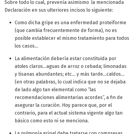
Sobre todo lo cual, prevenía asimismo la mencionada
Declaración en sus ulteriores incisos lo siguiente:
Como dicha gripe es una enfermedad proteiforme
(que cambia frecuentemente de forma), no es
posible establecer el mismo tratamiento para todos
los casos…
La alimentación debería estar constituida por
atoles claros…aguas de arroz o cebada; limonadas
y tisanas abundantes; etc… y más tarde…caldos…
(en otras palabras, lo cual indica que no se dejaba
de lado algo tan elemental como “las
recomendaciones alimentarias acordes”, a fin de
asegurar la curación. Hoy parece que, por el
contrario, para el actual sistema vigente algo tan
básico como esto ni se menciona.
La pulmonía gripal debe tratarse con compresas