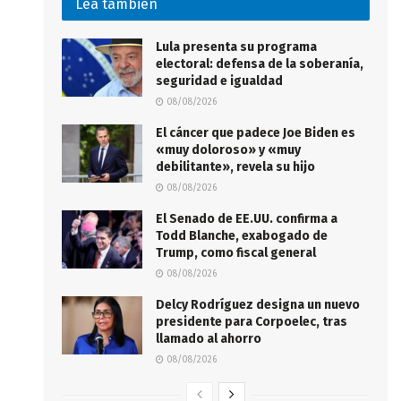
Lea también
Lula presenta su programa
electoral: defensa de la soberanía,
seguridad e igualdad
08/08/2026
El cáncer que padece Joe Biden es
«muy doloroso» y «muy
debilitante», revela su hijo
08/08/2026
El Senado de EE.UU. confirma a
Todd Blanche, exabogado de
Trump, como fiscal general
08/08/2026
Delcy Rodríguez designa un nuevo
presidente para Corpoelec, tras
llamado al ahorro
08/08/2026