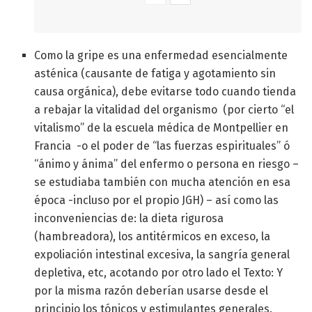
Como la gripe es una enfermedad esencialmente
asténica (causante de fatiga y agotamiento sin
causa orgánica), debe evitarse todo cuando tienda
a rebajar la vitalidad del organismo (por cierto “el
vitalismo” de la escuela médica de Montpellier en
Francia -o el poder de “las fuerzas espirituales” ó
“ánimo y ánima” del enfermo o persona en riesgo –
se estudiaba también con mucha atención en esa
época -incluso por el propio JGH) – así como las
inconveniencias de: la dieta rigurosa
(hambreadora), los antitérmicos en exceso, la
expoliación intestinal excesiva, la sangría general
depletiva, etc, acotando por otro lado el Texto: Y
por la misma razón deberían usarse desde el
principio los tónicos y estimulantes generales.