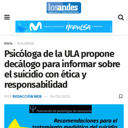
Inicio
Actualidad
Psicóloga de la ULA propone
decálogo para informar sobre
el suicidio con ética y
responsabilidad
POR
REDACCIÓN WEB
04/10/2023