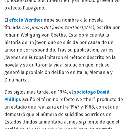
conocido como efecto Werther, y el “efecto preventivo”
o efecto Papageno.
El
efecto Werther
debe su nombre a la novela
titulada
Las penas del joven Werther
(1774), escrita por
Johann Wolfgang von Goethe. Esta obra cuenta la
historia de un joven que se suicida por causa de un
amor no correspondido. Tras su publicación, varios
jóvenes en Europa imitaron el método descrito en la
novela y se quitaron la vida, situación que incluso
generó la prohibición del libro en Italia, Alemania y
Dinamarca.
Dos siglos más tarde, en 1974, el
sociólogo David
Phillips
acuño el término “efecto Werther”, producto de
un estudio que realizara entre 1947 y 1968, con el que
demostró que el número de suicidios ocurridos en
Estados Unidos aumentaba al mes siguiente de que el