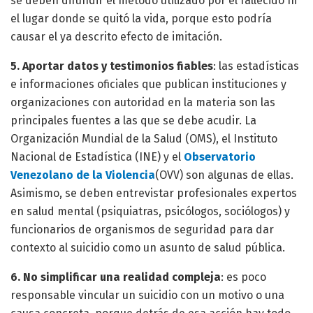
se deben difundir el método utilizado por el fallecido ni
el lugar donde se quitó la vida, porque esto podría
causar el ya descrito efecto de imitación.
5. Aportar datos y testimonios fiables
: las estadísticas
e informaciones oficiales que publican instituciones y
organizaciones con autoridad en la materia son las
principales fuentes a las que se debe acudir. La
Organización Mundial de la Salud (OMS), el Instituto
Nacional de Estadística (INE) y el
Observatorio
Venezolano de la Violencia
(OVV) son algunas de ellas.
Asimismo, se deben entrevistar profesionales expertos
en salud mental (psiquiatras, psicólogos, sociólogos) y
funcionarios de organismos de seguridad para dar
contexto al suicidio como un asunto de salud pública.
6. No simplificar una realidad compleja
: es poco
responsable vincular un suicidio con un motivo o una