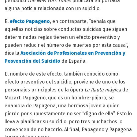
periódico
The New York Times
publicara en portada
alguna noticia relacionada con un suicidio.
El
efecto Papageno
, en contraparte, “señala que
aquellas noticias sobre conductas suicidas que siguen
determinadas reglas tienen un efecto preventivo y
pueden reducir el número de muertes por esta causa”,
dice la
Asociación de Profesionales en Prevención y
Posvención del Suicidio
de España.
El nombre de este efecto, también conocido como
efecto preventivo del suicidio, proviene de uno de los
personajes principales de la ópera
La flauta mágica
de
Mozart. Papageno, que es un hombre-pájaro, se
enamora de Papagena, una hermosa joven a quien
pierde por supuestamente no ser “digno de ella”. Esto lo
lleva a planificar su suicidio, pero tres muchachos lo
convencen de no hacerlo. Al final, Papageno y Papagena