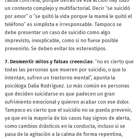
causa concreta, porque detrás de esa acción hay todo
un contexto complejo y multifactorial. Decir “se suicidó
por amor” o “se quitó la vida porque la mamá le quitó el
teléfono” es simplista e irresponsable. Tampoco se
debe presentar un caso de suicidio como algo
imprevisto, inexplicable, como si no fuese posible
prevenirlo. Se deben evitar los estereotipos.
7. Desmentir mitos y falsas creencias
: “no es cierto que
todas las personas que mueren por suicidio, o que lo
intentan, sufren un trastorno mental”, apunta la
psicóloga Dalia Rodríguez. Lo más común en personas
que deciden suicidarse es que padecen un gran
sufrimiento emocional y quieren acabar con ese dolor.
Tampoco es cierto que el suicidio no se pueda prevenir,
ya que en la mayoría de los casos hay signos de alerta,
como cambios drásticos en la conducta, incluso si se
pasa de la agitación a la calma de forma repentina,