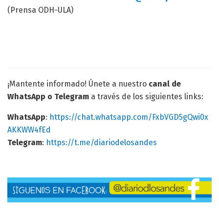
(Prensa ODH-ULA)
¡Mantente informado! Únete a nuestro
canal de
WhatsApp o Telegram
a través de los siguientes links:
WhatsApp
:
https://chat.whatsapp.com/FxbVGD5gQwi0x
AKKWW4fEd
Telegram
:
https://t.me/diariodelosandes