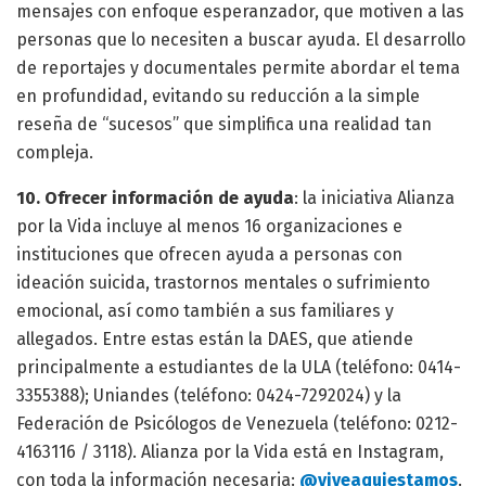
mensajes con enfoque esperanzador, que motiven a las
personas que lo necesiten a buscar ayuda. El desarrollo
de reportajes y documentales permite abordar el tema
en profundidad, evitando su reducción a la simple
reseña de “sucesos” que simplifica una realidad tan
compleja.
10. Ofrecer información de ayuda
: la iniciativa Alianza
por la Vida incluye al menos 16 organizaciones e
instituciones que ofrecen ayuda a personas con
ideación suicida, trastornos mentales o sufrimiento
emocional, así como también a sus familiares y
allegados. Entre estas están la DAES, que atiende
principalmente a estudiantes de la ULA (teléfono: 0414-
3355388); Uniandes (teléfono: 0424-7292024) y la
Federación de Psicólogos de Venezuela (teléfono: 0212-
4163116 / 3118). Alianza por la Vida está en Instagram,
con toda la información necesaria:
@viveaquiestamos
.