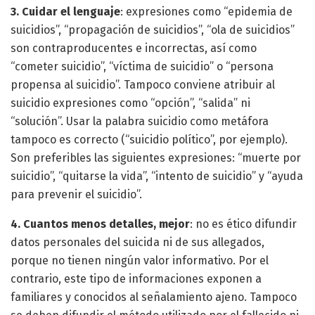
3. Cuidar el lenguaje
: expresiones como “epidemia de
suicidios”, “propagación de suicidios”, “ola de suicidios”
son contraproducentes e incorrectas, así como
“cometer suicidio”, “víctima de suicidio” o “persona
propensa al suicidio”. Tampoco conviene atribuir al
suicidio expresiones como “opción”, “salida” ni
“solución”. Usar la palabra suicidio como metáfora
tampoco es correcto (“suicidio político”, por ejemplo).
Son preferibles las siguientes expresiones: “muerte por
suicidio”, “quitarse la vida”, “intento de suicidio” y “ayuda
para prevenir el suicidio”.
4. Cuantos menos detalles, mejor
: no es ético difundir
datos personales del suicida ni de sus allegados,
porque no tienen ningún valor informativo. Por el
contrario, este tipo de informaciones exponen a
familiares y conocidos al señalamiento ajeno. Tampoco