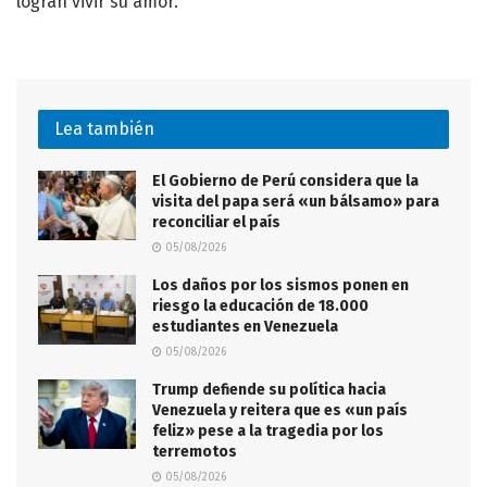
logran vivir su amor.
Lea también
El Gobierno de Perú considera que la
visita del papa será «un bálsamo» para
reconciliar el país
05/08/2026
Los daños por los sismos ponen en
riesgo la educación de 18.000
estudiantes en Venezuela
05/08/2026
Trump defiende su política hacia
Venezuela y reitera que es «un país
feliz» pese a la tragedia por los
terremotos
05/08/2026