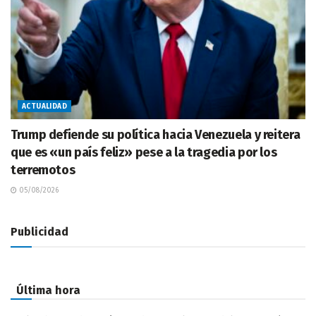
ACTUALIDAD
Trump defiende su política hacia Venezuela y reitera
que es «un país feliz» pese a la tragedia por los
terremotos
05/08/2026
Publicidad
Última hora